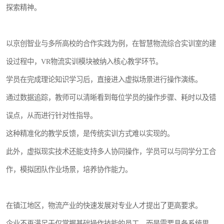
探索精神。
以京创智业与多所高校的合作实践为例，在智慧物流综合实训室的建
设过程中，VR物流实训模块被纳入核心教学环节。
学员在完成理论知识学习后，直接进入虚拟场景进行操作演练。
通过数据追踪，教师可以清晰看到每位学员的操作步骤、耗时以及错
误点，从而进行针对性指导。
这种精准化的教学反馈，是传统实训方式难以实现的。
此外，虚拟现实技术还能支持多人协同操作，学员可以与同学分工合
作，模拟团队作业场景，培养协作能力。
在镇江地区，物流产业的快速发展对专业人才提出了更高要求。
企业不再满足于仅掌握基础操作技能的员工，而是需要具备系统思