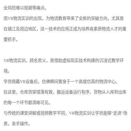
全风险难以规避等痛点。
而VR物流实训的出现，为物流教育带来了全新的突破方向，尤其是
在镇江及周边地区，这一技术的应用正成为培养高素质物流人才的重
要抓手。
VR物流实训，顾名思义，是借助虚拟现实技术构建的沉浸式教学环
境。
学员佩戴VR设备后，仿佛瞬间置身于一个高度仿真的物流中心。
在这里，仓库货架错落有致，搬运设备运行有序，货物从入库到出库
的每一个环节都清晰可见。
与传统的课堂讲解或视频教学不同，VR物流实训让学员能够“走进”场
景，亲手操作。