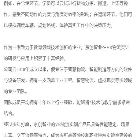
例如，在仓储环节，学员可以尝试进行货物分拣、搬运、上架等操
作，感受不同动作的力度与角度对效率的影响；在运输环节，他们可
以模拟调度车辆、规划路线，体验真实工作中的决策压力。
作为一家致力于教育领域技术创新的企业，京创智业在VR物流实训
的研发与应用上积累了丰富经验。
公司自2018年成立以来，便专注于智慧物流、智能制造等方向的软件
与设备研发，拥有一支涵盖工业工程、智慧物流、虚拟现实等多领域
的专业团队。
团队成员平均拥有十年以上行业经验，能够将*技术与教学需求紧密
结合。
经过多年打磨，京创智业的VR物流实训产品已具备性能稳定、场景
丰富、交互流畅等特点，成为多所高等院校和职业院校实验室建设的