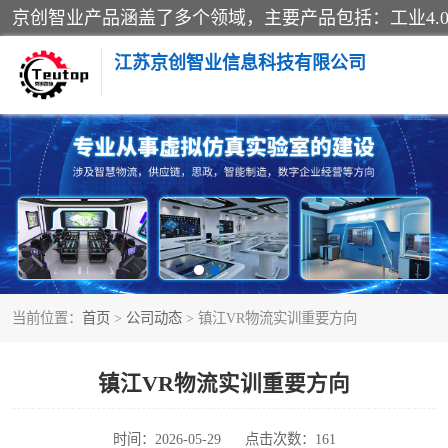
江苏京创智业信息科技有限公司
VR物流实训
生产系统仿真
供应链管理
当前位置：
首页
>
公司动态
> 镇江VR物流实训重要方向
智慧零售实训
智慧物流实训室
镇江VR物流实训重要方向
物流数字孪生
时间：2026-05-29
点击次数：161