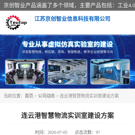
江苏京创智业信息科技有限公司
VR物流实训
生产系统仿真
供应链管理
当前位置：
首页
>
公司动态
> 连云港智慧物流实训室建设方案
智慧零售实训
智慧物流实训室
连云港智慧物流实训室建设方案
物流数字孪生
时间：2026-07-05
点击次数：97