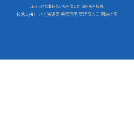
江苏京创智业信息科技有限公司
保留所有权利.
技术支持：
八方资源网
免责声明
管理员入口
网站地图