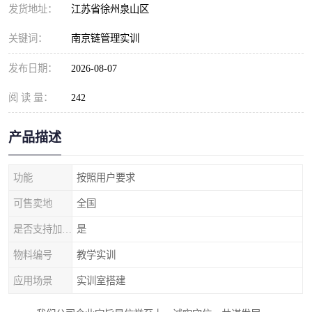
发货地址：
江苏省徐州泉山区
关键词：
南京链管理实训
发布日期：
2026-08-07
阅 读 量：
242
产品描述
功能
按照用户要求
可售卖地
全国
是否支持加工定制
是
物料编号
教学实训
应用场景
实训室搭建