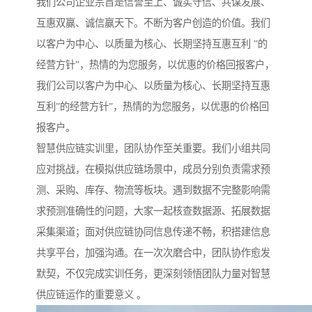
我们公司企业宗旨是信誉至上、诚实守信、共谋发展、
互惠双赢、诚信赢天下。不断为客户创造的价值。我们
以客户为中心、以质量为核心、长期坚持互惠互利 ”的
经营方针”，热情的为您服务，以优惠的价格回报客户，
我们公司以客户为中心、以质量为核心、长期坚持互惠
互利”的经营方针”，热情的为您服务，以优惠的价格回
报客户。
智慧供应链实训里，团队协作至关重要。我们小组共同
应对挑战，在模拟供应链场景中，成员分别负责需求预
测、采购、库存、物流等板块。遇到数据不完整影响需
求预测准确性的问题，大家一起核查数据源、拓展数据
采集渠道；面对供应链协同信息传递不畅，积搭建信息
共享平台，加强沟通。在一次次磨合中，团队协作愈发
默契，不仅完成实训任务，更深刻领悟团队力量对智慧
供应链运作的重要意义 。