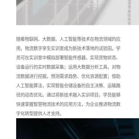
随着物联网、大数据、人工智能等技术在物流领域的应
用，物流数字孪生实训室成为新技术落地的试验田。学
员可在实训室中模拟部署智能传感器，实现货物状态、
设备运行的实时数据采集；运用大数据分析工具，对物
流数据进行挖掘，预测需求趋势、优化资源配置；借助
人工智能算法，实现智能仓储设备的自主决策、运输路
径的动态优化。通过将新技术融入实训项目，学员能够
快速掌握智慧物流技术的应用方法，为企业推进物流数
字化转型提供人才支持。