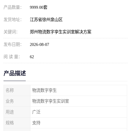
产品数量：
9999.00套
发货地址：
江苏省徐州泉山区
关键词：
郑州物流数字孪生实训室解决方案
发布日期：
2026-08-07
阅 读 量：
62
产品描述
名称
物流数字孪生
业务
物流数字孪生实训室
用途
广泛
规格
支持