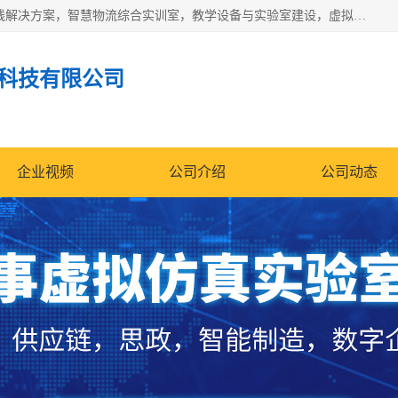
京创智业产品涵盖了多个领域，主要产品包括：工业4.0生产线解决方案，智慧物流综合实训室，教学设备与实验室建设，虚拟仿真实验室等。公司将秉持“创新、执着、诚信、共赢”的理念，以“将服务当作使命”为核心价值观，致力于为客户创造价值，与客户、合作伙伴和员工共同成长。
科技有限公司
企业视频
公司介绍
公司动态