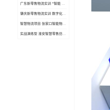
广东新零售物流实训 *智能 实战演练型
肇庆新零售物流实训 数字化赋能 创新实践
智慧物流项目 张家口智能物流装备
实战演练型 淮安智慧零售仿真实训 实战沉浸式