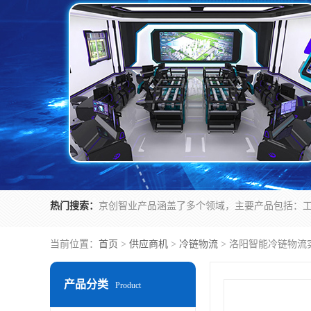
热门搜索：
当前位置：
首页
>
供应商机
>
冷链物流
> 洛阳智能冷链物流
产品分类
Product