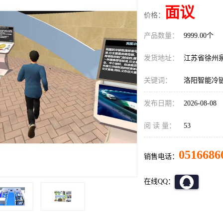
面议
价格：
产品数量：
9999.00个
发货地址：
江苏省徐州
关键词：
洛阳智能冷
发布日期：
2026-08-08
阅 读 量：
53
0516686
销售电话：
在线QQ：