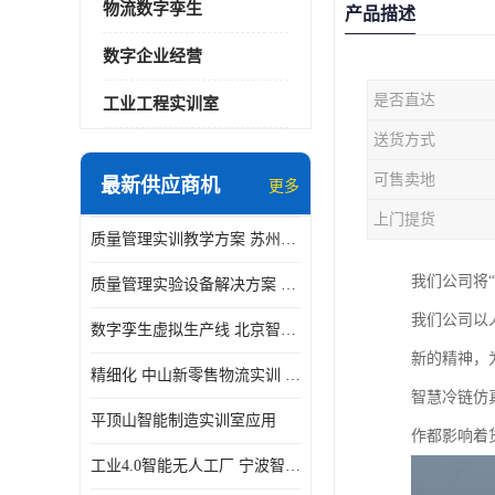
物流数字孪生
产品描述
数字企业经营
是否直达
工业工程实训室
送货方式
可售卖地
最新供应商机
更多
上门提货
质量管理实训教学方案 苏州质量管理实训 _京创智业
我们公司将
质量管理实验设备解决方案 徐州质量管理实训 _京创智业
我们公司以
数字孪生虚拟生产线 北京智能制造仿真应用
新的精神，
精细化 中山新零售物流实训 数字化赋能
智慧冷链仿
平顶山智能制造实训室应用
作都影响着
工业4.0智能无人工厂 宁波智能制造仿真项目