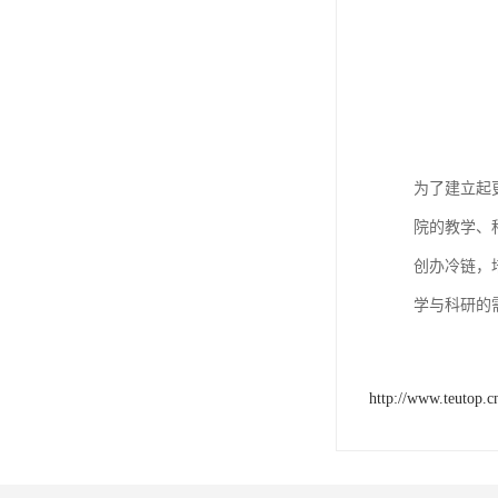
为了建立起
院的教学、
创办冷链，
学与科研的
http://www.teutop.c