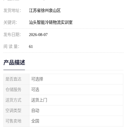
发货地址：
江苏省徐州泉山区
关键词：
汕头智能冷链物流实训室
发布日期：
2026-08-07
阅 读 量：
61
产品描述
是否直达
可选择
仓储服务
可选
送货方式
送货上门
空调类型
自动
可售卖地
全国