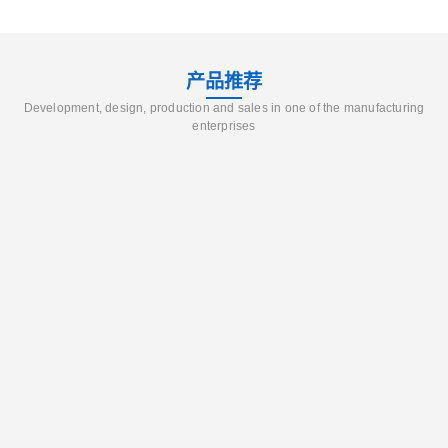
产品推荐
Development, design, production and sales in one of the manufacturing
enterprises