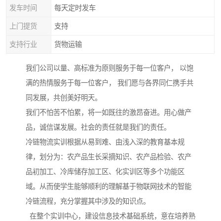
发车时间
每天定时发车
上门提货
支持
支持行业
货物运输
我们公司以量、高标准为原则服务于每一位客户， 以饱
满的热情服务于每一位客户， 我们愿与各界同仁携手共
同发展，共创美好明天。
我们不怕苦不怕累，将一如既往的激昂奋进。用心做产
品，诚信谋发展。社会的责任就是我们的责任。
冷链物流实训根据从易到难、由浅入深的教育基本规
律，划分为：农产品生长采摘知识、农产品检验、农产
品初加工、冷库储存加工区、化实训区等多个功能区
域。从而使学生能够顺利的理解基于物联网技术的智能
冷链流程，充分掌握其中涉及的知识点。
在整个实训中心，建设信息技术基础系统，意在培养熟