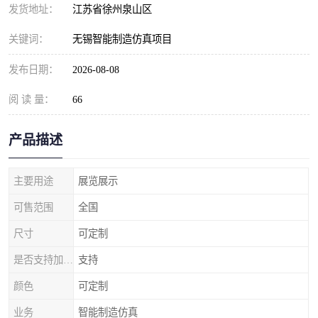
发货地址：
江苏省徐州泉山区
关键词：
无锡智能制造仿真项目
发布日期：
2026-08-08
阅 读 量：
66
产品描述
主要用途
展览展示
可售范围
全国
尺寸
可定制
是否支持加工定制
支持
颜色
可定制
业务
智能制造仿真