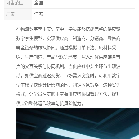
可售范围
全国
厂家
江苏
在物流数字孪生实训室中，学员能够搭建完整的供应链
数字孪生模型，实现供应商、制造商、分销商、零售商
等全链条的虚拟协同。通过模拟订单下达、原材料采
购、生产制造、产品配送等环节，深入理解供应链各节
点的交互关系与协同机制。当供应链中某个环节出现波
动，如供应商延迟交货、市场需求突变时，可利用数字
孪生模型快速分析影响范围，制定应急策略。这种实训
模式，让学员在实践中掌握供应链协同管理方法，提升
供应链整体运作效率与抗风险能力。