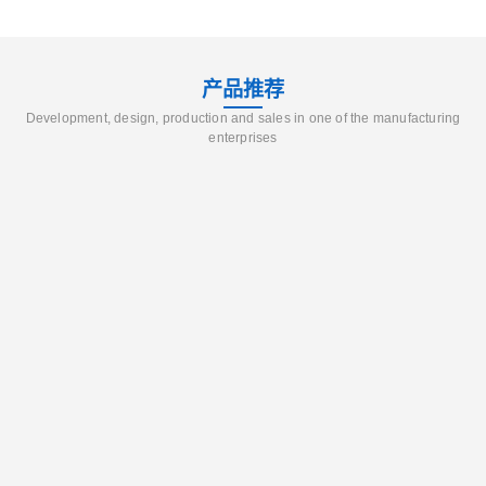
产品推荐
Development, design, production and sales in one of the manufacturing
enterprises