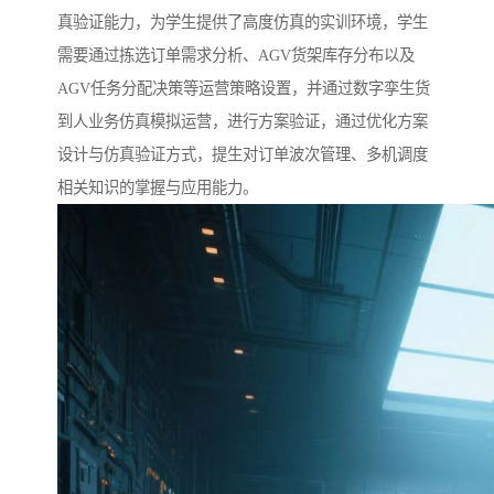
真验证能力，为学生提供了高度仿真的实训环境，学生
需要通过拣选订单需求分析、AGV货架库存分布以及
AGV任务分配决策等运营策略设置，并通过数字孪生货
到人业务仿真模拟运营，进行方案验证，通过优化方案
设计与仿真验证方式，提生对订单波次管理、多机调度
相关知识的掌握与应用能力。