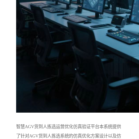
智慧AGV货到人拣选运营优化仿真验证平台本系统提供
了针对AGV货到人拣选系统的仿真优化方案设计以及仿