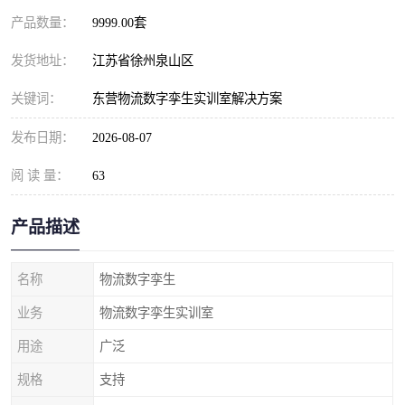
产品数量：
9999.00套
发货地址：
江苏省徐州泉山区
关键词：
东营物流数字孪生实训室解决方案
发布日期：
2026-08-07
阅 读 量：
63
产品描述
名称
物流数字孪生
业务
物流数字孪生实训室
用途
广泛
规格
支持