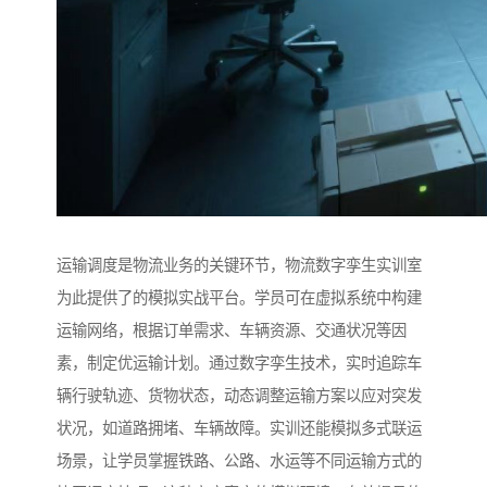
运输调度是物流业务的关键环节，物流数字孪生实训室
为此提供了的模拟实战平台。学员可在虚拟系统中构建
运输网络，根据订单需求、车辆资源、交通状况等因
素，制定优运输计划。通过数字孪生技术，实时追踪车
辆行驶轨迹、货物状态，动态调整运输方案以应对突发
状况，如道路拥堵、车辆故障。实训还能模拟多式联运
场景，让学员掌握铁路、公路、水运等不同运输方式的