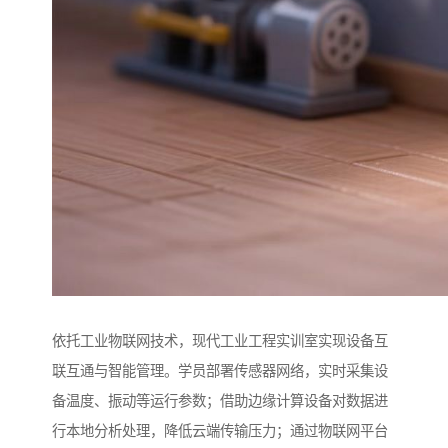
依托工业物联网技术，现代工业工程实训室实现设备互
联互通与智能管理。学员部署传感器网络，实时采集设
备温度、振动等运行参数；借助边缘计算设备对数据进
行本地分析处理，降低云端传输压力；通过物联网平台