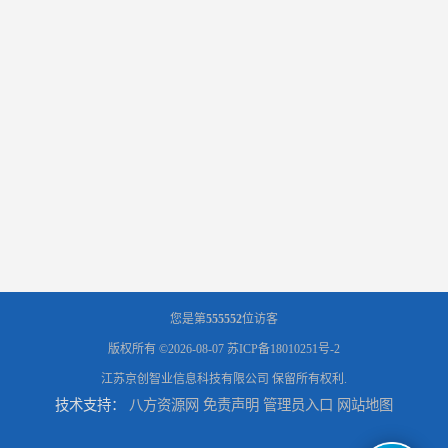
您是第
555552
位访客
版权所有 ©2026-08-07
苏ICP备18010251号-2
江苏京创智业信息科技有限公司
保留所有权利.
技术支持：
八方资源网
免责声明
管理员入口
网站地图