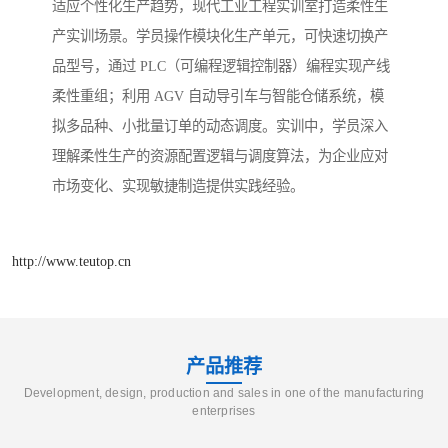
适应个性化生产趋势，现代工业工程实训室打造柔性生
产实训场景。学员操作模块化生产单元，可快速切换产
品型号，通过 PLC（可编程逻辑控制器）编程实现产线
柔性重组；利用 AGV 自动导引车与智能仓储系统，模
拟多品种、小批量订单的动态调度。实训中，学员深入
理解柔性生产的资源配置逻辑与调度算法，为企业应对
市场变化、实现敏捷制造提供实践经验。
http://www.teutop.cn
产品推荐
Development, design, production and sales in one of the manufacturing
enterprises