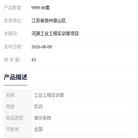
产品数量：
9999.00套
发货地址：
江苏省徐州泉山区
关键词：
河源工业工程实训室项目
发布日期：
2026-08-09
阅 读 量：
43
产品描述
名称
工业工程实训室
用途
实训
商品类型
演示系统
可售地
全国