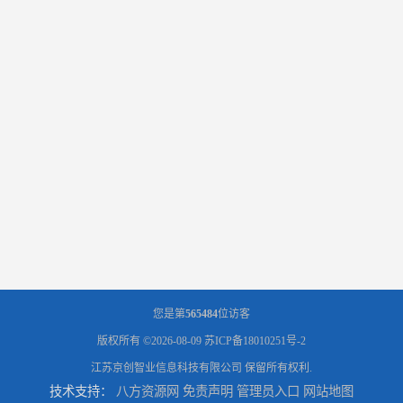
您是第
565484
位访客
版权所有 ©2026-08-09
苏ICP备18010251号-2
江苏京创智业信息科技有限公司
保留所有权利.
技术支持：
八方资源网
免责声明
管理员入口
网站地图