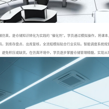
储仿真，是仓储知识转化为实践的 “催化剂”。学员通过模拟操作，将课
码，到库存盘点、出库复核，全流程模拟贴合行业实际。智能调度系统规
，避免积压或缺货。在仿真环境中，学员逐步掌握仓储管理精髓，实现从