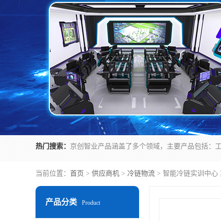
热门搜索：
当前位置：
首页
>
供应商机
>
冷链物流
> 智能冷链实训中心
产品分类
Product