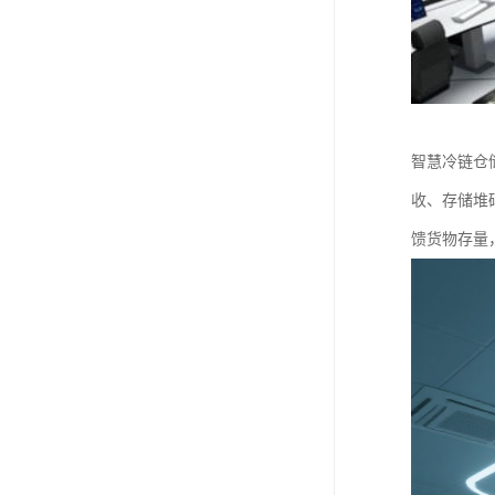
智慧冷链仓
收、存储堆
馈货物存量