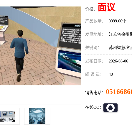
面议
价格：
产品数量：
9999.00个
发货地址：
江苏省徐州
关键词：
苏州智慧冷
发布日期：
2026-08-06
阅 读 量：
40
0516686
销售电话：
在线QQ：