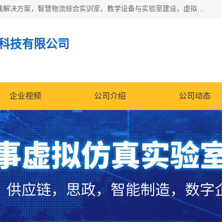
京创智业产品涵盖了多个领域，主要产品包括：工业4.0生产线解决方案，智慧物流综合实训室，教学设备与实验室建设，虚拟仿真实验室等。公司将秉持“创新、执着、诚信、共赢”的理念，以“将服务当作使命”为核心价值观，致力于为客户创造价值，与客户、合作伙伴和员工共同成长。
科技有限公司
企业视频
公司介绍
公司动态