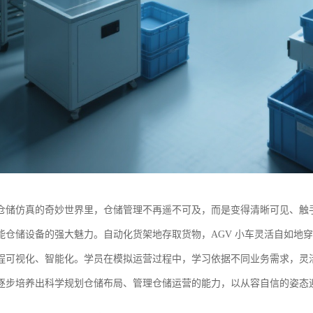
仓储仿真的奇妙世界里，仓储管理不再遥不可及，而是变得清晰可见、触
能仓储设备的强大魅力。自动化货架地存取货物，AGV 小车灵活自如地
程可视化、智能化。学员在模拟运营过程中，学习依据不同业务需求，灵
逐步培养出科学规划仓储布局、管理仓储运营的能力，以从容自信的姿态