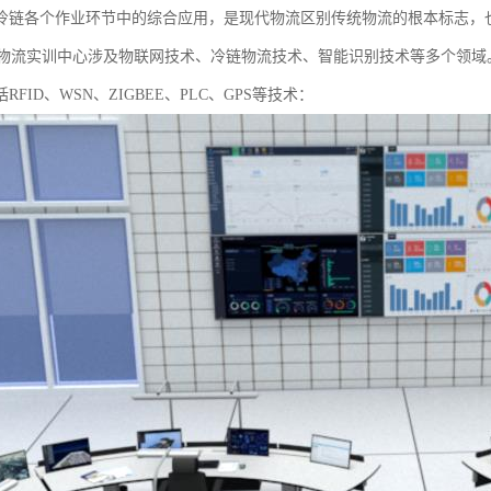
冷链各个作业环节中的综合应用，是现代物流区别传统物流的根本标志，
流实训中心涉及物联网技术、冷链物流技术、智能识别技术等多个领域
RFID、WSN、ZIGBEE、PLC、GPS等技术：