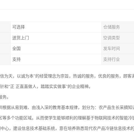
可选择
仓储服务
送货上门
空调类型
全国
发车时间
支持
支持行业
以信为天，以诚为本”的经营理念为宗旨，热诚的服务，优良的服务，顾客
方针和“正 正直直做人，踏踏实实做事”的企业精神。
服务。
训根据从易到难、由浅入深的教育基本规律，划分为：农产品生长采摘知
区等多个功能区域。从而使学生能够顺利的理解基于物联网技术的智能冷
中心，建设信息技术基础系统，意在培养熟悉现代农产品冷链信息技术的