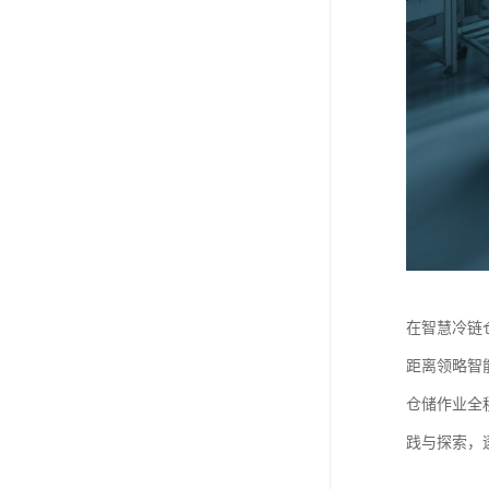
在智慧冷链
距离领略智
仓储作业全
践与探索，