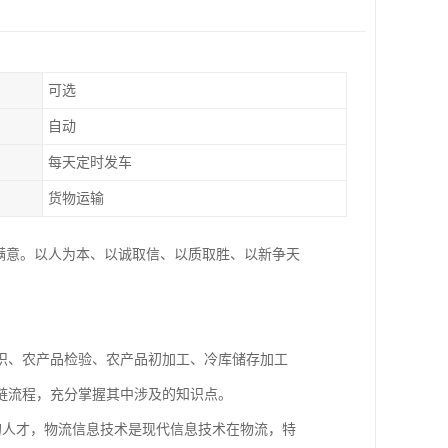
可选
自动
每天定时发车
货物运输
满意。以人为本、以诚取信、以质取胜、以新争天
识、农产品检验、农产品初加工、冷库储存加工
链流程，充分掌握其中涉及的知识点。
人才，物流信息技术是现代信息技术在物流，特