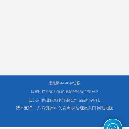
您是第
561705
位访客
版权所有 ©2026-08-08
苏ICP备18010251号-2
江苏京创智业信息科技有限公司
保留所有权利.
技术支持：
八方资源网
免责声明
管理员入口
网站地图