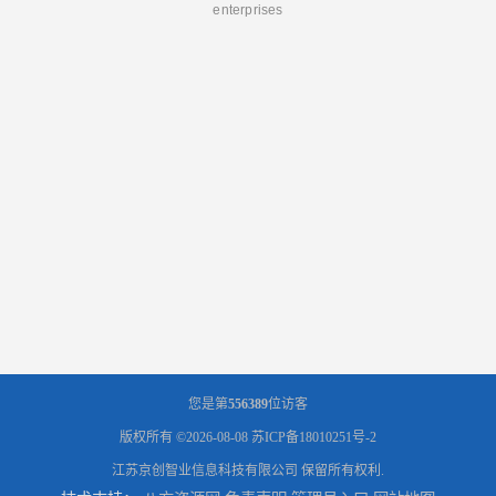
enterprises
您是第
556389
位访客
版权所有 ©2026-08-08
苏ICP备18010251号-2
江苏京创智业信息科技有限公司
保留所有权利.