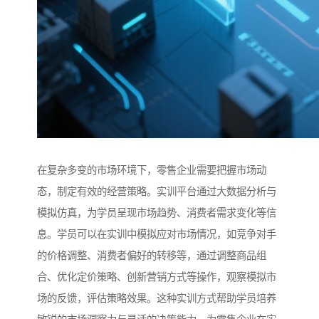
在复杂多变的市场环境下，零售企业需要把握市场动
态，制定有效的经营策略。实训平台通过大数据分析与
模拟仿真，为学员呈现市场趋势、消费者需求变化等信
息。学员可以在实训中模拟应对市场情况，如竞争对手
的价格调整、消费者偏好的转移等，通过调整商品组
合、优化定价策略、创新营销方式等操作，观察模拟市
场的反馈，评估策略效果。这种实训方式帮助学员培养