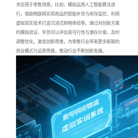
术应用于零售场景。比如，模拟运用人工智能算法进
行，借助物联网实现商品的智能补货与库存监控，利用
虚拟现实技术打造沉浸式购物体验等。通过对创新方案
的模拟验证，学员可以评估其可行性与潜在价值，及时
调整优化，激发创新思维，为零售行业带来更多新颖的
商业模式与运营思路，推动行业不断创新发展。