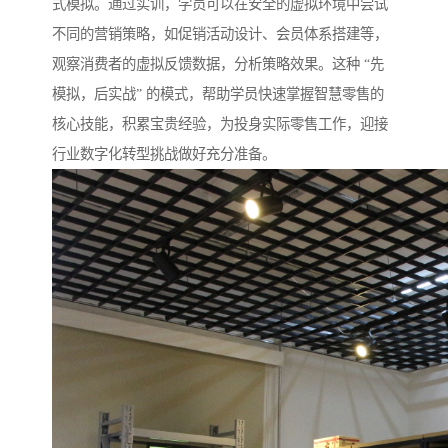
式模拟。通过实训，学员可以在安全的虚拟环境中尝试
不同的营销策略，如促销活动设计、会员体系搭建等，
观察消费者的虚拟反馈数据，分析策略效果。这种 “先
模拟，后实战” 的模式，帮助学员快速掌握智慧零售的
核心技能，积累宝贵经验，为投身实际零售工作，迎接
行业数字化转型挑战做好充分准备。