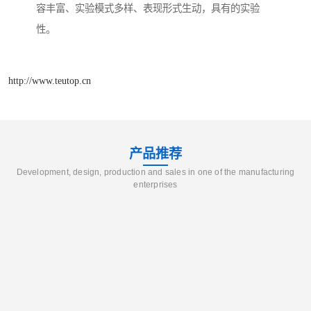
容丰富、实验模式多样、表现形式生动，具有的实验
性。
http://www.teutop.cn
产品推荐
Development, design, production and sales in one of the manufacturing
enterprises