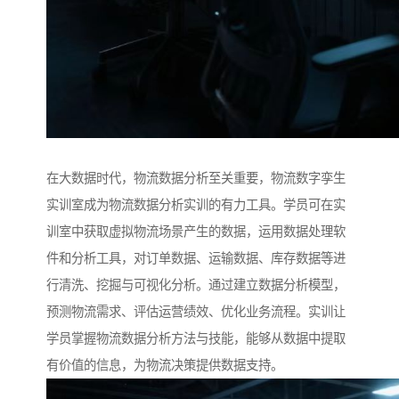
在大数据时代，物流数据分析至关重要，物流数字孪生
实训室成为物流数据分析实训的有力工具。学员可在实
训室中获取虚拟物流场景产生的数据，运用数据处理软
件和分析工具，对订单数据、运输数据、库存数据等进
行清洗、挖掘与可视化分析。通过建立数据分析模型，
预测物流需求、评估运营绩效、优化业务流程。实训让
学员掌握物流数据分析方法与技能，能够从数据中提取
有价值的信息，为物流决策提供数据支持。​