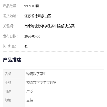
产品数量：
9999.00套
发货地址：
江苏省徐州泉山区
关键词：
南京物流数字孪生实训室解决方案
发布日期：
2026-08-08
阅 读 量：
41
产品描述
名称
物流数字孪生
业务
物流数字孪生实训室
用途
广泛
规格
支持