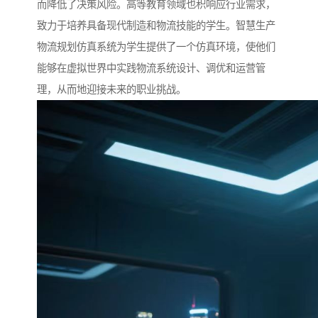
而降低了决策风险。高等教育领域也积响应行业需求，
致力于培养具备现代制造和物流技能的学生。智慧生产
物流规划仿真系统为学生提供了一个仿真环境，使他们
能够在虚拟世界中实践物流系统设计、调优和运营管
理，从而地迎接未来的职业挑战。