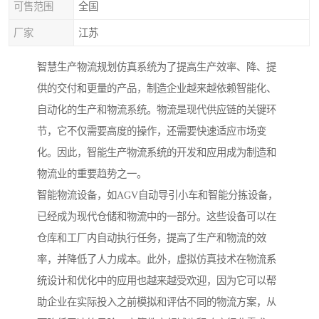
可售范围
全国
厂家
江苏
智慧生产物流规划仿真系统为了提高生产效率、降、提
供的交付和更量的产品，制造企业越来越依赖智能化、
自动化的生产和物流系统。物流是现代供应链的关键环
节，它不仅需要高度的操作，还需要快速适应市场变
化。因此，智能生产物流系统的开发和应用成为制造和
物流业的重要趋势之一。
智能物流设备，如AGV自动导引小车和智能分拣设备，
已经成为现代仓储和物流中的一部分。这些设备可以在
仓库和工厂内自动执行任务，提高了生产和物流的效
率，并降低了人力成本。此外，虚拟仿真技术在物流系
统设计和优化中的应用也越来越受欢迎，因为它可以帮
助企业在实际投入之前模拟和评估不同的物流方案，从