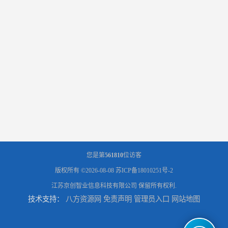
您是第
561810
位访客
版权所有 ©2026-08-08
苏ICP备18010251号-2
江苏京创智业信息科技有限公司
保留所有权利.
技术支持：
八方资源网
免责声明
管理员入口
网站地图