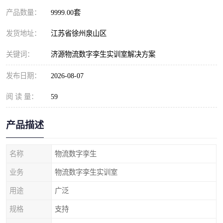
产品数量：
9999.00套
发货地址：
江苏省徐州泉山区
关键词：
济源物流数字孪生实训室解决方案
发布日期：
2026-08-07
阅 读 量：
59
产品描述
名称
物流数字孪生
业务
物流数字孪生实训室
用途
广泛
规格
支持