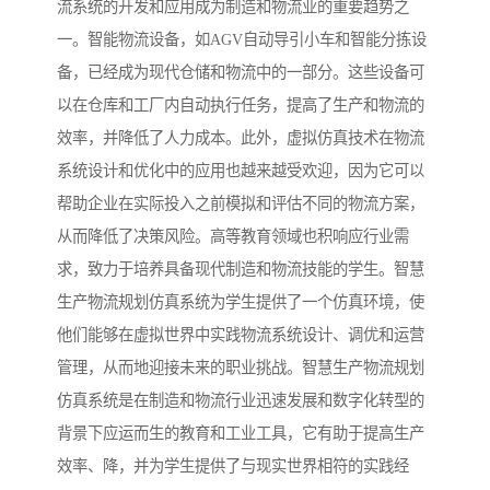
流系统的开发和应用成为制造和物流业的重要趋势之
一。智能物流设备，如AGV自动导引小车和智能分拣设
备，已经成为现代仓储和物流中的一部分。这些设备可
以在仓库和工厂内自动执行任务，提高了生产和物流的
效率，并降低了人力成本。此外，虚拟仿真技术在物流
系统设计和优化中的应用也越来越受欢迎，因为它可以
帮助企业在实际投入之前模拟和评估不同的物流方案，
从而降低了决策风险。高等教育领域也积响应行业需
求，致力于培养具备现代制造和物流技能的学生。智慧
生产物流规划仿真系统为学生提供了一个仿真环境，使
他们能够在虚拟世界中实践物流系统设计、调优和运营
管理，从而地迎接未来的职业挑战。智慧生产物流规划
仿真系统是在制造和物流行业迅速发展和数字化转型的
背景下应运而生的教育和工业工具，它有助于提高生产
效率、降，并为学生提供了与现实世界相符的实践经