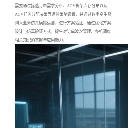
需要通过拣选订单需求分析、AGV货架库存分布以及
AGV任务分配决策等运营策略设置，并通过数字孪生货
到人业务仿真模拟运营，进行方案验证，通过优化方案
设计与仿真验证方式，提生对订单波次管理、多机调度
相关知识的掌握与应用能力。