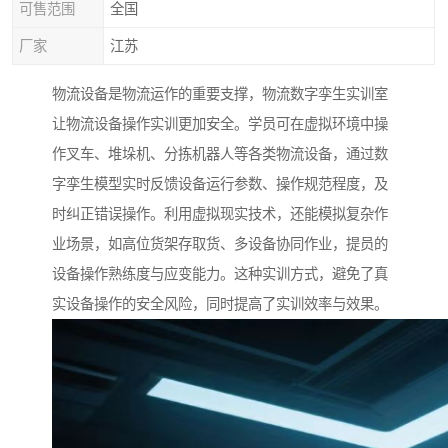
可售范围
全国
厂家
江苏
物流设备是物流运作的重要支撑，物流数字孪生实训室
让物流设备操作实训更加安全。学员可在虚拟环境中操
作叉车、堆垛机、分拣机器人等各类物流设备，通过数
字孪生模型实时反馈设备运行参数、操作规范程度，及
时纠正错误操作。利用虚拟现实技术，还能模拟复杂作
业场景，如高位货架存取货、多设备协同作业，提员的
设备操作熟练度与应变能力。这种实训方式，避免了真
实设备操作的安全风险，同时提高了实训效率与效果。