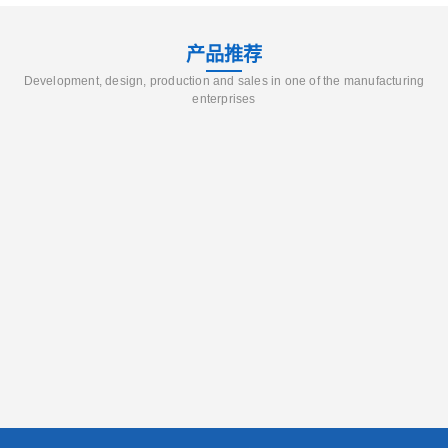
产品推荐
Development, design, production and sales in one of the manufacturing
enterprises