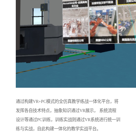
通过构建VR+PC模式的全仿真教学练战一体化平台，将
发挥各自技术特点，抽象知识通过VR展示， 系统流程
设计等通过PC训练，训练实战则通过VR系统进行统一训
练与实战，自此构建一体化的教学实战平台。