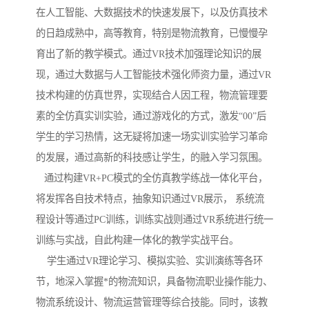
在人工智能、大数据技术的快速发展下，以及仿真技术
的日趋成熟中，高等教育，特别是物流教育，已慢慢孕
育出了新的教学模式。通过VR技术加强理论知识的展
现，通过大数据与人工智能技术强化师资力量，通过VR
技术构建的仿真世界，实现结合人因工程，物流管理要
素的全仿真实训实验，通过游戏化的方式，激发“00”后
学生的学习热情，这无疑将加速一场实训实验学习革命
的发展，通过高新的科技感让学生，的融入学习氛围。
通过构建VR+PC模式的全仿真教学练战一体化平台，
将发挥各自技术特点，抽象知识通过VR展示， 系统流
程设计等通过PC训练，训练实战则通过VR系统进行统一
训练与实战，自此构建一体化的教学实战平台。
学生通过VR理论学习、模拟实验、实训演练等各环
节，地深入掌握*的物流知识，具备物流职业操作能力、
物流系统设计、物流运营管理等综合技能。同时，该教