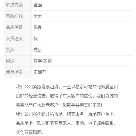
解决方案
全面
客服在线
全天
品质保证
优良
交货速度
快
货源
充足
用途
教学/实训
使用场景
实训室
我们公司紧跟发展趋势，一直以稳定可靠的服务质量和
良好的经营信誉，取得了广大客户的信任，我们真诚的
希望能与广大新老客户一起携手共创美好未来!
我们公司将不断开拓市场，切实服务，秉承客户至上，
品质至上，欢迎新老客商来人、来函、电子邮件联系，
共创双赢局面。