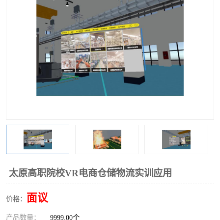
工业工程实训室
太原高职院校VR电商仓储物流实训应用
面议
价格：
产品数量：
9999.00个