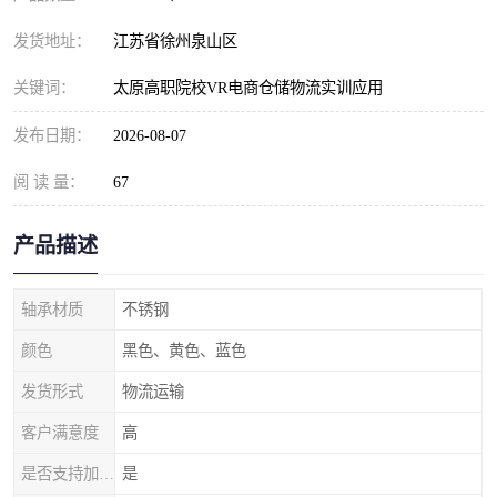
发货地址：
江苏省徐州泉山区
关键词：
太原高职院校VR电商仓储物流实训应用
发布日期：
2026-08-07
阅 读 量：
67
产品描述
轴承材质
不锈钢
颜色
黑色、黄色、蓝色
发货形式
物流运输
客户满意度
高
是否支持加工定制
是