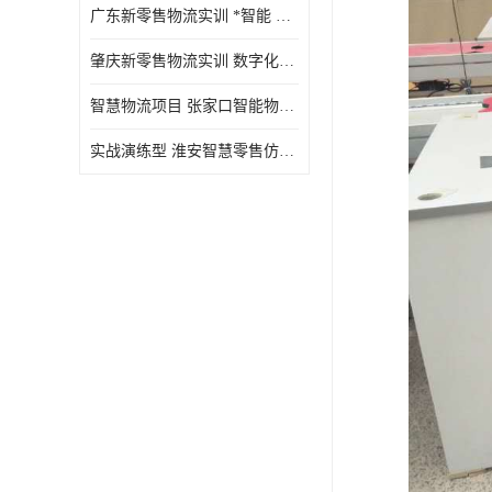
广东新零售物流实训 *智能 实战演练型
肇庆新零售物流实训 数字化赋能 创新实践
智慧物流项目 张家口智能物流装备
实战演练型 淮安智慧零售仿真实训 实战沉浸式