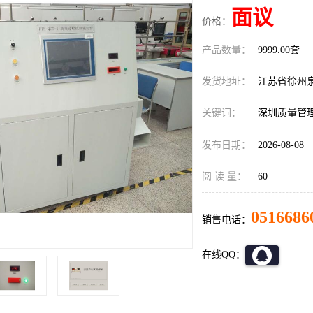
面议
价格：
产品数量：
9999.00套
发货地址：
江苏省徐州
关键词：
深圳质量管
发布日期：
2026-08-08
阅 读 量：
60
0516686
销售电话：
在线QQ：