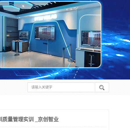
圳质量管理实训 _京创智业