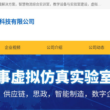
京创智业产品涵盖了多个领域，主要产品包括：工业4.0生产线解决方案，智慧物流综合实训室，教学设备与实验室建设，虚拟仿真实验室等。公司将秉持“创新、执着、诚信、共赢”的理念，以“将服务当作使命”为核心价值观，致力于为客户创造价值，与客户、合作伙伴和员工共同成长。
科技有限公司
企业视频
公司介绍
公司动态