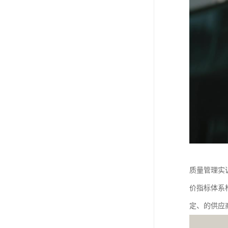
质量管理实
价指标体系
定、的供应