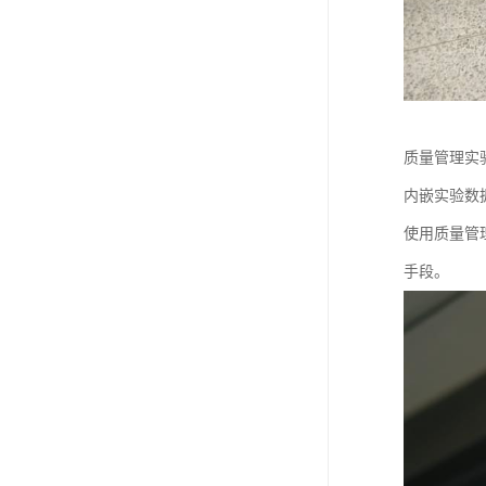
质量管理实
内嵌实验数据
使用质量管
手段。