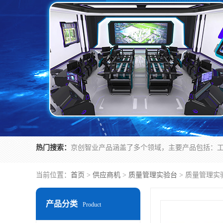
热门搜索：
当前位置：
首页
>
供应商机
>
质量管理实验台
> 质量管理实
产品分类
Product