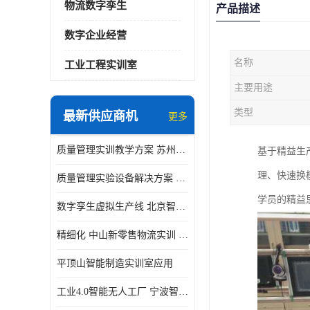
物流数字孪生
产品描述
数字企业经营
名称
工业工程实训室
主要用途
类型
最新供应商机
更多
质量管理实训教学方案 苏州质量管理实训 _京创智业
基于精益生
理、快速换
质量管理实验设备解决方案 徐州质量管理实训 _京创智业
学员的精益
数字孪生虚拟生产线 北京智能制造仿真应用
精细化 中山新零售物流实训 数字化赋能
平顶山智能制造实训室应用
工业4.0智能无人工厂 宁波智能制造仿真项目