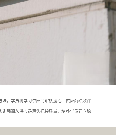
方法。学员将学习供应商审核流程、供应商绩效评
实训强调从供应链源头把控质量，培养学员建立稳