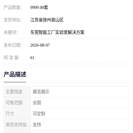
产品数量：
9999.00套
发货地址：
江苏省徐州泉山区
关键词：
东莞智能工厂实验室解决方案
发布日期：
2026-08-07
阅 读 量：
61
产品描述
主要用途
展览展示
可售范围
全国
尺寸
可定制
是否支持加工定制
支持