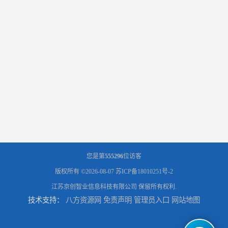
您是第
555296
位访客
版权所有 ©2026-08-07
苏ICP备18010251号-2
江苏京创智业信息科技有限公司
保留所有权利.
技术支持：
八方资源网
免责声明
管理员入口
网站地图