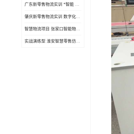
广东新零售物流实训 *智能 实战演练型
肇庆新零售物流实训 数字化赋能 创新实践
智慧物流项目 张家口智能物流装备
实战演练型 淮安智慧零售仿真实训 实战沉浸式