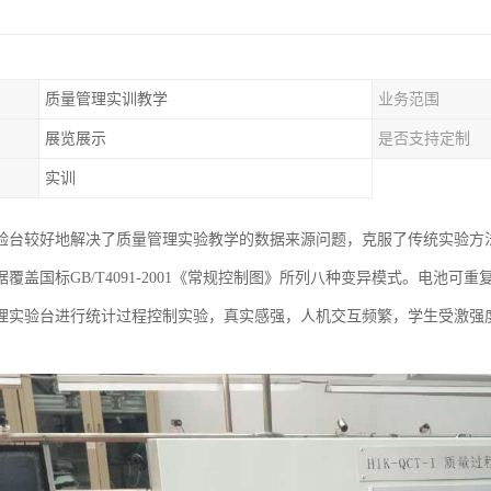
质量管理实训教学
业务范围
展览展示
是否支持定制
实训
验台较好地解决了质量管理实验教学的数据来源问题，克服了传统实验方
覆盖国标GB/T4091-2001《常规控制图》所列八种变异模式。电池可
理实验台进行统计过程控制实验，真实感强，人机交互频繁，学生受激强