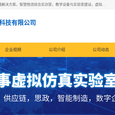
京创智业产品涵盖了多个领域，主要产品包括：工业4.0生产线解决方案，智慧物流综合实训室，教学设备与实验室建设，虚拟仿真实验室等。公司将秉持“创新、执着、诚信、共赢”的理念，以“将服务当作使命”为核心价值观，致力于为客户创造价值，与客户、合作伙伴和员工共同成长。
科技有限公司
企业视频
公司介绍
公司动态