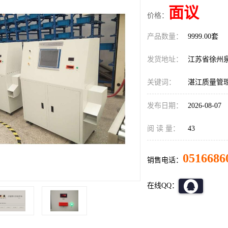
面议
价格：
产品数量：
9999.00套
发货地址：
江苏省徐州
关键词：
湛江质量管
发布日期：
2026-08-07
阅 读 量：
43
0516686
销售电话：
在线QQ：