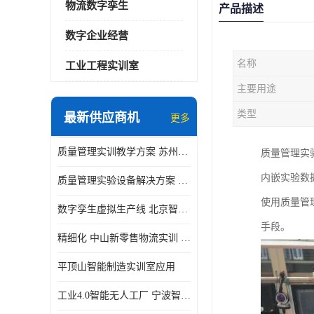
物流数字孪生
产品描述
数字企业经营
名称
工业工程实训室
主要用途
类型
最新供应商机
更多
质量管理实训教学方案 苏州质量管理实训 _京创智业
质量管理实
内嵌实验数据
质量管理实验设备解决方案 徐州质量管理实训 _京创智业
使用质量管
数字孪生虚拟生产线 北京智能制造仿真应用
手段。
精细化 中山新零售物流实训 数字化赋能
平顶山智能制造实训室应用
工业4.0智能无人工厂 宁波智能制造仿真项目