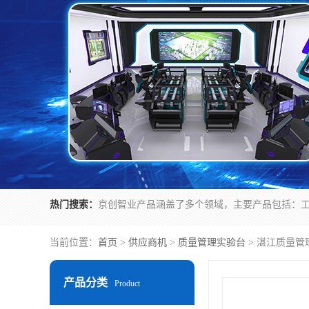
热门搜索：
当前位置：
首页
>
供应商机
>
质量管理实验台
> 湛江质量管
产品分类
Product