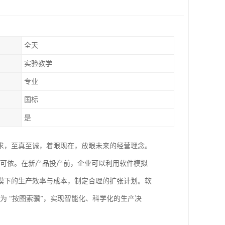
全天
实验教学
专业
国标
是
求，至真至诚，着眼现在，放眼未来的经营理念。
 可依。在新产品投产前，企业可以利用软件模拟
模下的生产效率与成本，制定合理的扩张计划。软
为 “按图索骥”，实现智能化、科学化的生产决