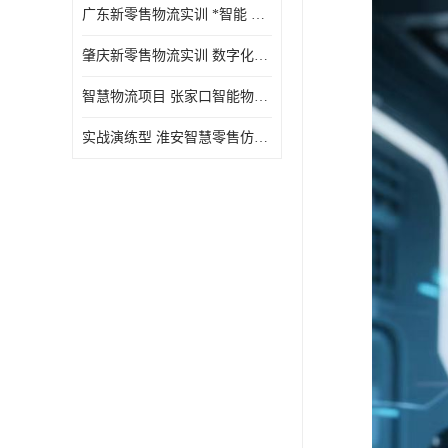
广东新零售物流实训 *智能 实战演练型
肇庆新零售物流实训 数字化赋能 创新实践
智慧物流项目 张家口智能物流装备
实战演练型 淮安智慧零售仿真实训 实战沉浸式