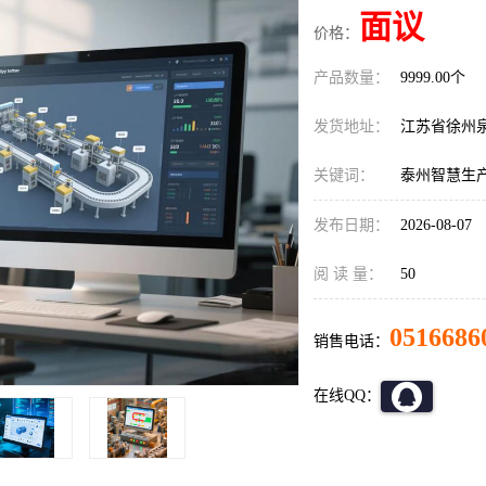
面议
价格：
产品数量：
9999.00个
发货地址：
江苏省徐州
关键词：
泰州智慧生
发布日期：
2026-08-07
阅 读 量：
50
0516686
销售电话：
在线QQ：