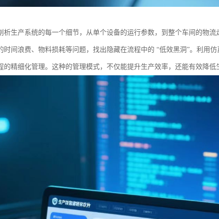
剖析生产系统的每一个细节，从单个设备的运行参数，到整个车间的物流
的时间浪费、物料损耗等问题，找出隐藏在流程中的 “低效黑洞”。利用
程的精细化管理。这种的管理模式，不仅能提升生产效率，还能有效降低