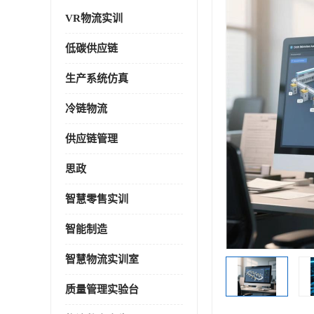
VR物流实训
低碳供应链
生产系统仿真
冷链物流
供应链管理
思政
智慧零售实训
智能制造
智慧物流实训室
质量管理实验台