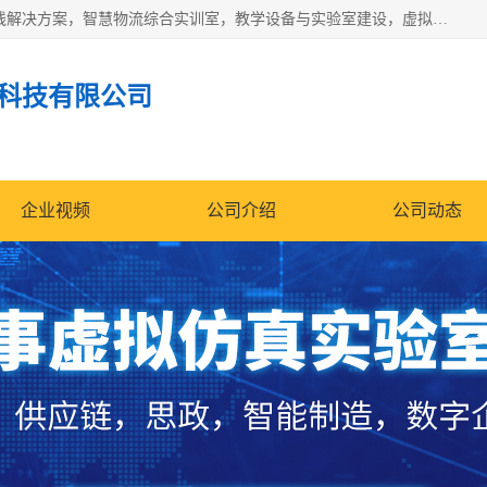
京创智业产品涵盖了多个领域，主要产品包括：工业4.0生产线解决方案，智慧物流综合实训室，教学设备与实验室建设，虚拟仿真实验室等。公司将秉持“创新、执着、诚信、共赢”的理念，以“将服务当作使命”为核心价值观，致力于为客户创造价值，与客户、合作伙伴和员工共同成长。
科技有限公司
企业视频
公司介绍
公司动态