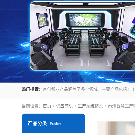
热门搜索：
当前位置：
首页
>
供应商机
>
生产系统仿真
> 泰州智慧生产
产品分类
Product