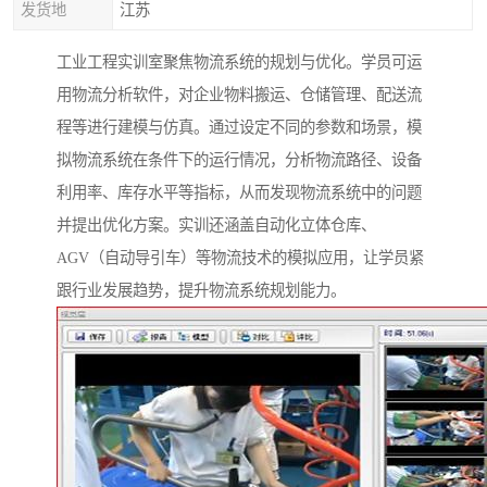
发货地
江苏
工业工程实训室聚焦物流系统的规划与优化。学员可运
用物流分析软件，对企业物料搬运、仓储管理、配送流
程等进行建模与仿真。通过设定不同的参数和场景，模
拟物流系统在条件下的运行情况，分析物流路径、设备
利用率、库存水平等指标，从而发现物流系统中的问题
并提出优化方案。实训还涵盖自动化立体仓库、
AGV（自动导引车）等物流技术的模拟应用，让学员紧
跟行业发展趋势，提升物流系统规划能力。​