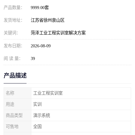
产品数量：
9999.00套
发货地址：
江苏省徐州泉山区
关键词：
菏泽工业工程实训室解决方案
发布日期：
2026-08-09
阅 读 量：
39
产品描述
名称
工业工程实训室
用途
实训
商品类型
演示系统
可售地
全国