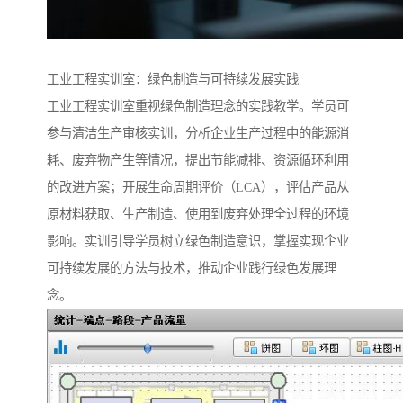
工业工程实训室：绿色制造与可持续发展实践​
工业工程实训室重视绿色制造理念的实践教学。学员可
参与清洁生产审核实训，分析企业生产过程中的能源消
耗、废弃物产生等情况，提出节能减排、资源循环利用
的改进方案；开展生命周期评价（LCA），评估产品从
原材料获取、生产制造、使用到废弃处理全过程的环境
影响。实训引导学员树立绿色制造意识，掌握实现企业
可持续发展的方法与技术，推动企业践行绿色发展理
念。​