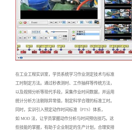
在工业工程实训室，学员系统学习作业测定技术与标准
工时制定方法。通过秒表测时、工作抽样等传统方法，
以及视频分析等现代手段，采集作业时间数据，并运用
统计分析方法剔除异常值，制定科学合理的标准工时。
同时，实训引入预定动作时间标准（PTS）体系，
如 MOD 法，让学员掌握动作分析与时间预估技巧。这
些技能的掌握，有助于企业制定的生产计划，合理安排