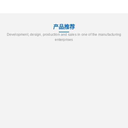
产品推荐
Development, design, production and sales in one of the manufacturing
enterprises