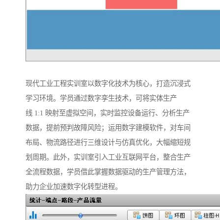
现代工业工程实训室以数字化技术为核心，打造沉浸式
学习环境。学员通过数字孪生技术，可将实体生产
线 1:1 映射至虚拟空间，实时监控设备运行、分析生产
数据，提前预判故障风险；运用数字建模软件，对车间
布局、物流路径进行三维设计与仿真优化，大幅缩短规
划周期。此外，实训室引入工业互联网平台，整合生产
全流程数据，学员借此掌握数据驱动的生产管理方法，
助力企业加速数字化转型进程。