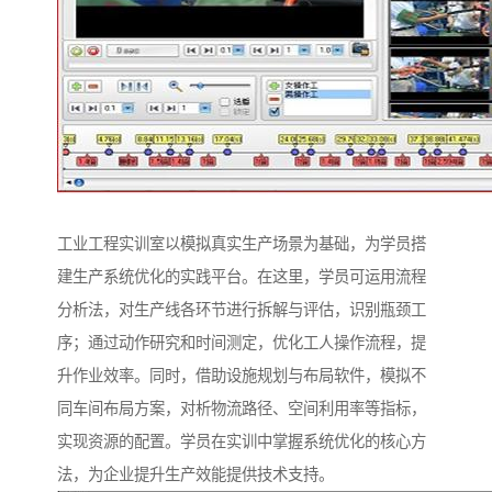
工业工程实训室以模拟真实生产场景为基础，为学员搭
建生产系统优化的实践平台。在这里，学员可运用流程
分析法，对生产线各环节进行拆解与评估，识别瓶颈工
序；通过动作研究和时间测定，优化工人操作流程，提
升作业效率。同时，借助设施规划与布局软件，模拟不
同车间布局方案，对析物流路径、空间利用率等指标，
实现资源的配置。学员在实训中掌握系统优化的核心方
法，为企业提升生产效能提供技术支持。​