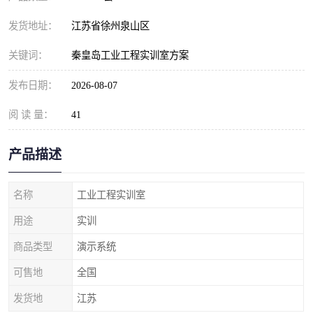
发货地址：
江苏省徐州泉山区
关键词：
秦皇岛工业工程实训室方案
发布日期：
2026-08-07
阅 读 量：
41
产品描述
名称
工业工程实训室
用途
实训
商品类型
演示系统
可售地
全国
发货地
江苏