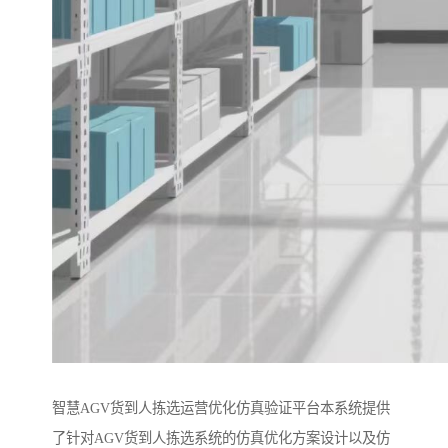
智慧AGV货到人拣选运营优化仿真验证平台本系统提供
了针对AGV货到人拣选系统的仿真优化方案设计以及仿