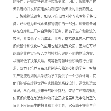
的操作，还需要快速适应市场变化。因此，智能生产物
流系统的开发和应用成为制造和物流业的重要趋势之
一。智能物流设备，如AGV自动导引小车和智能分拣设
备，已经成为现代仓储和物流中的一部分。这些设备可
以在仓库和工厂内自动执行任务，提高了生产和物流的
效率，并降低了人力成本。此外，虚拟仿真技术在物流
系统设计和优化中的应用也越来越受欢迎，因为它可以
帮助企业在实际投入之前模拟和评估不同的物流方案，
从而降低了决策风险。高等教育领域也积响应行业需
求，致力于培养具备现代制造和物流技能的学生。智慧
生产物流规划仿真系统为学生提供了一个仿真环境，使
他们能够在虚拟世界中实践物流系统设计、调优和运营
管理，从而地迎接未来的职业挑战。智慧生产物流规划
仿真系统是在制造和物流行业迅速发展和数字化转型的
背景下应运而生的教育和工业工具，它有助于提高生产