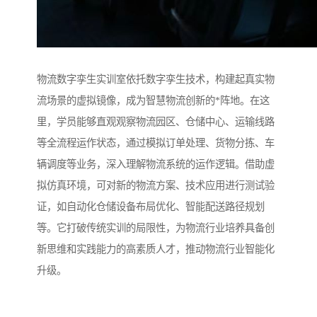
物流数字孪生实训室依托数字孪生技术，构建起真实物
流场景的虚拟镜像，成为智慧物流创新的*阵地。在这
里，学员能够直观观察物流园区、仓储中心、运输线路
等全流程运作状态，通过模拟订单处理、货物分拣、车
辆调度等业务，深入理解物流系统的运作逻辑。借助虚
拟仿真环境，可对新的物流方案、技术应用进行测试验
证，如自动化仓储设备布局优化、智能配送路径规划
等。它打破传统实训的局限性，为物流行业培养具备创
新思维和实践能力的高素质人才，推动物流行业智能化
升级。