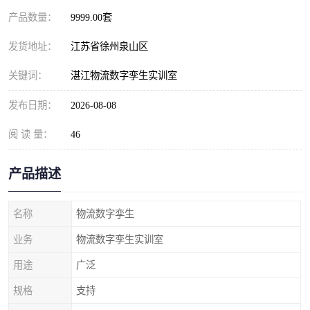
产品数量：
9999.00套
发货地址：
江苏省徐州泉山区
关键词：
湛江物流数字孪生实训室
发布日期：
2026-08-08
阅 读 量：
46
产品描述
名称
物流数字孪生
业务
物流数字孪生实训室
用途
广泛
规格
支持