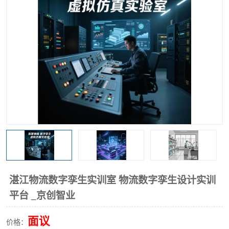
工业工程实训室
湛江物流数字孪生实训室 物流数字孪生设计实训
平台 _京创智业
面议
价格：