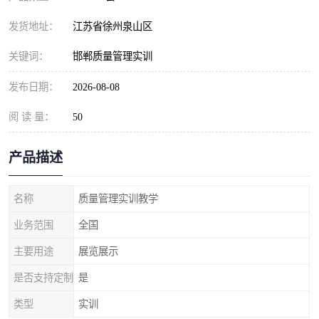
发货地址：
江苏省徐州泉山区
关键词：
邯郸质量管理实训
发布日期：
2026-08-08
阅 读 量：
50
产品描述
名称
质量管理实训教学
业务范围
全国
主要用途
展览展示
是否支持定制
是
类型
实训