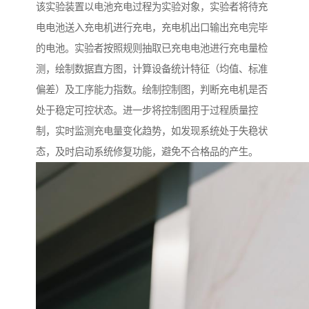
该实验装置以电池充电过程为实验对象，实验者将待充
电电池送入充电机进行充电，充电机出口输出充电完毕
的电池。实验者按照规则抽取已充电电池进行充电量检
测，绘制数据直方图，计算设备统计特征（均值、标准
偏差）及工序能力指数。绘制控制图，判断充电机是否
处于稳定可控状态。进一步将控制图用于过程质量控
制，实时监测充电量变化趋势，如发现系统处于失稳状
态，及时启动系统修复功能，避免不合格品的产生。