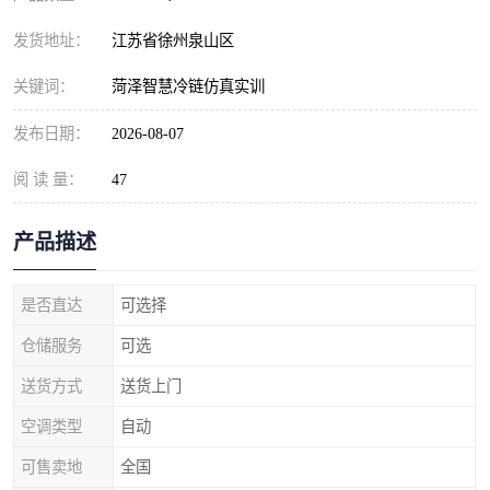
发货地址：
江苏省徐州泉山区
关键词：
菏泽智慧冷链仿真实训
发布日期：
2026-08-07
阅 读 量：
47
产品描述
是否直达
可选择
仓储服务
可选
送货方式
送货上门
空调类型
自动
可售卖地
全国