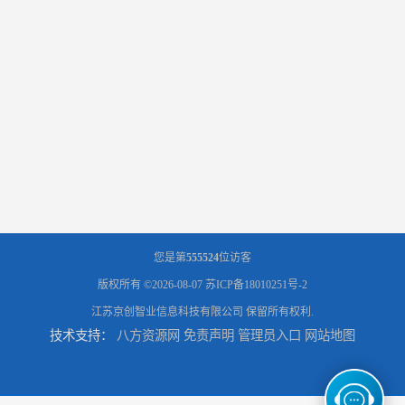
您是第
555524
位访客
版权所有 ©2026-08-07
苏ICP备18010251号-2
江苏京创智业信息科技有限公司
保留所有权利.
技术支持：
八方资源网
免责声明
管理员入口
网站地图