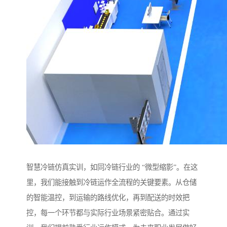
智慧冷链仿真实训，如同冷链行业的 “微型缩影”。在这
里，我们能接触到冷链运作全流程的关键要素。从仓储
的智能温控，到运输的路线优化，再到配送的时效把
控，每一个环节都与实际行业场景紧密贴合。通过实