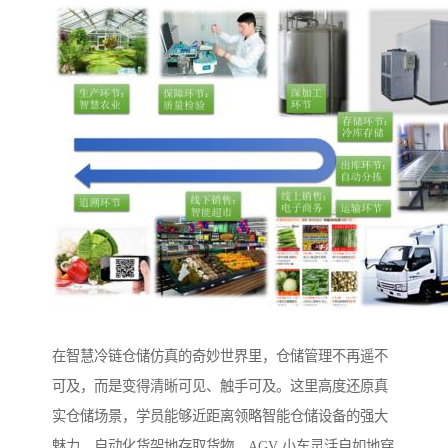
在智慧冷链仓储仿真的奇妙世界里，仓储管理不再遥不
可及，而是变得清晰可见、触手可及。这里高度还原真
实仓储场景，学员能够近距离领略智能仓储设备的强大
魅力。自动化货架地存取货物，AGV 小车灵活自如地穿