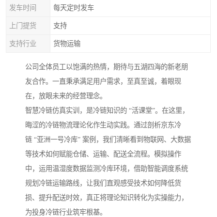
发车时间
每天定时发车
上门提货
支持
支持行业
货物运输
公司全体员工以饱满的热情，期待与五湖四海的新老朋
友合作。一直秉承满足用户需求，至真至诚，着眼现
在，放眼未来的经营理念。
智慧冷链仿真实训，是冷链知识的 “活课堂”。在这里，
晦涩的冷链物流理论化作生动实践。通过剖析京东冷
链 “亚洲一号冷库” 案例，我们清晰看到物联网、大数据
等技术如何赋能仓储、运输、配送全流程。模拟操作
中，运用温湿度数据监测冷库环境，借助智能调度系统
规划冷链运输路线，让我们直观感受技术如何降低货
损、提升配送时效，真正将理论知识转化为实操能力，
为投身冷链行业筑牢根基。