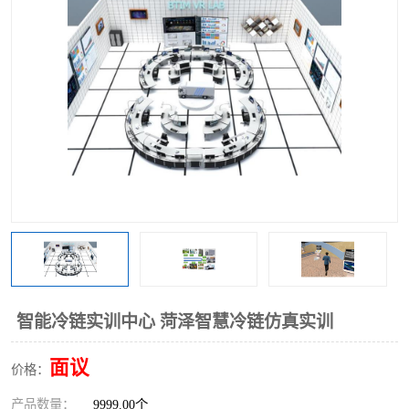
工业工程实训室
智能冷链实训中心 菏泽智慧冷链仿真实训
面议
价格：
产品数量：
9999.00个