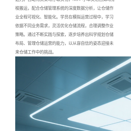
梭搬运，配合仓储管理系统的深度数据分析，让仓储作
业全程可视化、智能化。学员在模拟运营过程中，学习
依据不同业务需求，灵活优化仓储流程，合理调整作业
策略。通过不断实践与探索，逐步培养出科学规划仓储
布局、管理仓储运营的能力，以从容自信的姿态迎接未
来仓储工作中的挑战。