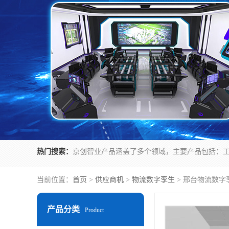
热门搜索：
当前位置：
首页
>
供应商机
>
物流数字孪生
> 邢台物流数字
产品分类
Product