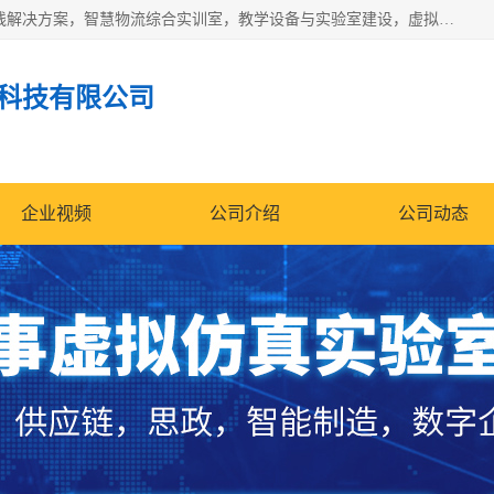
京创智业产品涵盖了多个领域，主要产品包括：工业4.0生产线解决方案，智慧物流综合实训室，教学设备与实验室建设，虚拟仿真实验室等。公司将秉持“创新、执着、诚信、共赢”的理念，以“将服务当作使命”为核心价值观，致力于为客户创造价值，与客户、合作伙伴和员工共同成长。
科技有限公司
企业视频
公司介绍
公司动态