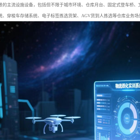
景的主流设施设备，包括但不限于城市环境、仓库月台、固定式登车桥、
统、穿梭车存储系统、电子标签拣选货架、AGV货到人拣选等仓库业务场