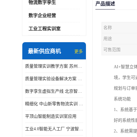
物流数字孪生
产品描述
数字企业经营
名称
工业工程实训室
用途
可售范围
最新供应商机
更多
质量管理实训教学方案 苏州质量管理实训 _京创智业
AI+智慧
境，学生可
质量管理实验设备解决方案 徐州质量管理实训 _京创智业
规划与订单
数字孪生虚拟生产线 北京智能制造仿真应用
系统功能
精细化 中山新零售物流实训 数字化赋能
1、系统基
平顶山智能制造实训室应用
好的系统性
工业4.0智能无人工厂 宁波智能制造仿真项目
2、系统需