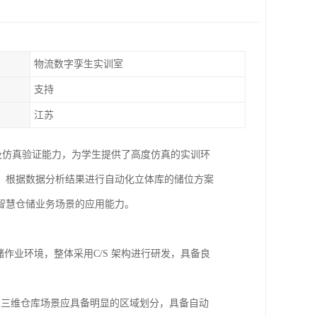
物流数字孪生实训室
支持
江苏
及仿真验证能力，为学生提供了高度仿真的实训环
，根据数据分析结果进行自动化立体库的储位方案
智慧仓储业务场景的应用能力。
储作业环境，整体采用C/S 架构进行研发，具备良
，三维仓库场景应具备明显的区域划分，具备自动