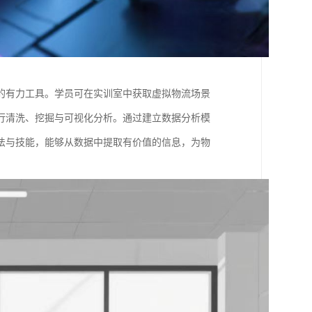
的有力工具。学员可在实训室中获取虚拟物流场景
行清洗、挖掘与可视化分析。通过建立数据分析模
法与技能，能够从数据中提取有价值的信息，为物