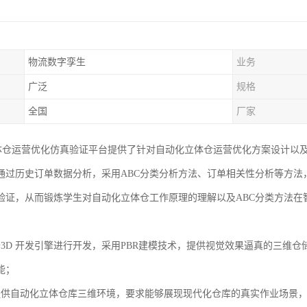
物流数字孪生
业务
广泛
规格
全国
厂家
立体仓运营优化仿真验证平台提供了针对自动化立体仓运营优化方案设计以
通过历史订单数据分析，采用ABC分类分析方法、订单相关性分析等方法
验证，从而锻炼学生对自动化立体仓工作原理的理解以及ABC分类方法在
于3D 开发引擎进行开发，采用PBR建模技术，提供视觉效果逼真的三维仓
能；
提供自动化立体仓库三维环境，要求能够展现现代化仓库的真实作业场景