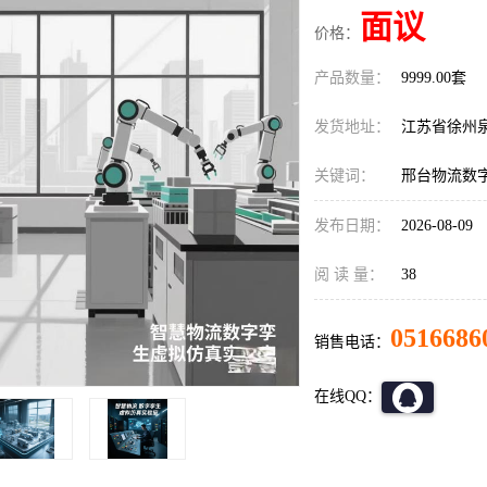
面议
价格：
产品数量：
9999.00套
发货地址：
江苏省徐州
关键词：
邢台物流数
发布日期：
2026-08-09
阅 读 量：
38
0516686
销售电话：
在线QQ：