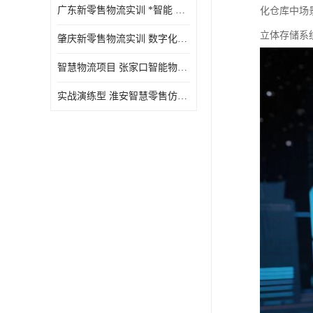
广东新零售物流实训 *智能 实战演练型
化仓库中场
立体存储系
肇庆新零售物流实训 数字化赋能 创新实践
智慧物流项目 张家口智能物流装备
实战演练型 淮安智慧零售仿真实训 实战沉浸式