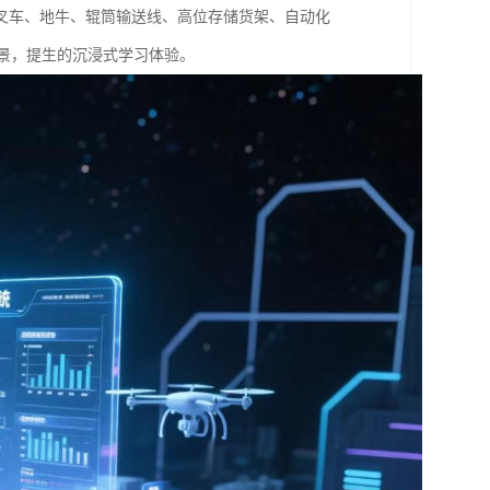
叉车、地牛、辊筒输送线、高位存储货架、自动化
景，提生的沉浸式学习体验。