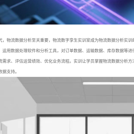
代，物流数据分析至关重要，物流数字孪生实训室成为物流数据分析实训
，运用数据处理软件和分析工具，对订单数据、运输数据、库存数据等进
流需求、评估运营绩效、优化业务流程。实训让学员掌握物流数据分析方
数据支持。​