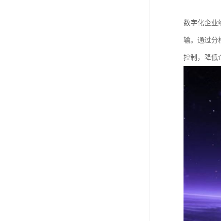
数字化企业
输。通过分
控制，降低