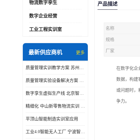
物流数字孪生
产品描述
数字企业经营
名称
工业工程实训室
规格
厂家
最新供应商机
更多
质量管理实训教学方案 苏州质量管理实训 _京创智业
在数字化企
数据，构建
质量管理实验设备解决方案 徐州质量管理实训 _京创智业
或问题时，
数字孪生虚拟生产线 北京智能制造仿真应用
争力。​
精细化 中山新零售物流实训 数字化赋能
平顶山智能制造实训室应用
工业4.0智能无人工厂 宁波智能制造仿真项目