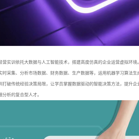
经营实训依托大数据与人工智能技术，搭建高度仿真的企业运营虚拟环境
实时采集、分析市场数据、财务数据、生产数据等，运用机器学习算法生
训打破传统经验决策局限，让学员掌握数据驱动的智能决策方法，提升企
据分析的复合型人才。​