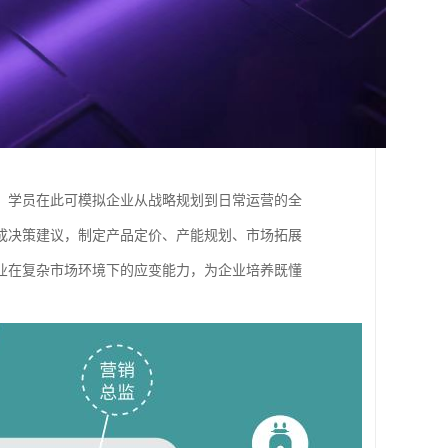
。学员在此可模拟企业从战略规划到日常运营的全
成决策建议，制定产品定价、产能规划、市场拓展
业在复杂市场环境下的应变能力，为企业培养既懂