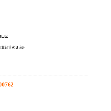
泉山区
企业经营实训应用
00762