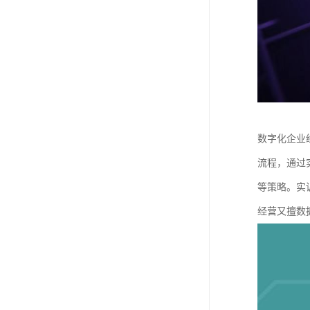
数字化企业
流程，通过
等策略。实
经营又擅数