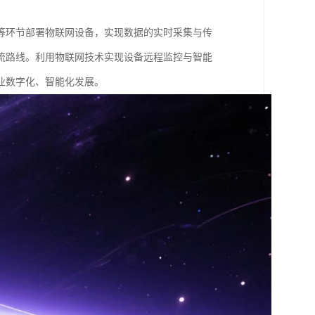
等环节部署物联网设备，实现数据的实时采集与传
流路线。利用物联网技术实现设备远程监控与智能
数字化、智能化发展。​