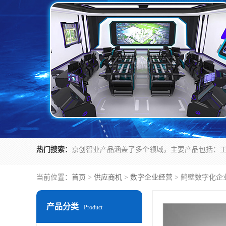
热门搜索：
当前位置：
首页
>
供应商机
>
数字企业经营
> 鹤壁数字化企
产品分类
Product