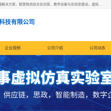
京创智业产品涵盖了多个领域，主要产品包括：工业4.0生产线解决方案，智慧物流综合实训室，教学设备与实验室建设，虚拟仿真实验室等。公司将秉持“创新、执着、诚信、共赢”的理念，以“将服务当作使命”为核心价值观，致力于为客户创造价值，与客户、合作伙伴和员工共同成长。
科技有限公司
企业视频
公司介绍
公司动态