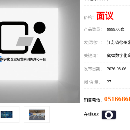
面议
价格：
产品数量：
9999.00套
发货地址：
江苏省徐州
关键词：
鹤壁数字化
发布日期：
2026-08-06
阅 读 量：
27
0516686
销售电话：
在线QQ：