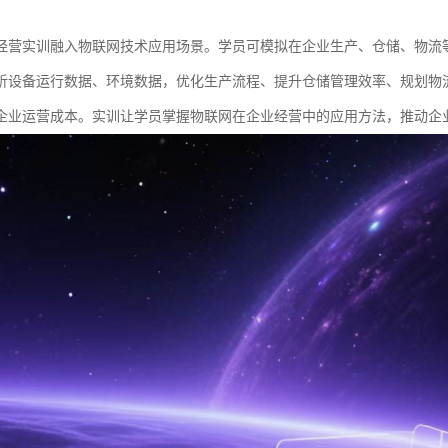
经营实训融入物联网技术应用场景。学员可模拟在企业生产、仓储、物流
析设备运行数据、环境数据，优化生产流程、提升仓储管理效率、规划物
企业运营成本。实训让学员掌握物联网在企业经营中的应用方法，推动企业