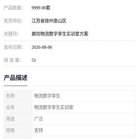
产品数量：
9999.00套
发货地址：
江苏省徐州泉山区
关键词：
廊坊物流数字孪生实训室方案
发布日期：
2026-08-06
阅 读 量：
51
产品描述
名称
物流数字孪生
业务
物流数字孪生实训室
用途
广泛
规格
支持