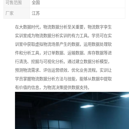
可售范围
全国
厂家
江苏
在大数据时代，物流数据分析至关重要，物流数字孪生
实训室成为物流数据分析实训的有力工具。学员可在实
训室中获取虚拟物流场景产生的数据，运用数据处理软
件和分析工具，对订单数据、运输数据、库存数据等进
行清洗、挖掘与可视化分析。通过建立数据分析模型，
预测物流需求、评估运营绩效、优化业务流程。实训让
学员掌握物流数据分析方法与技能，能够从数据中提取
有价值的信息，为物流决策提供数据支持。​