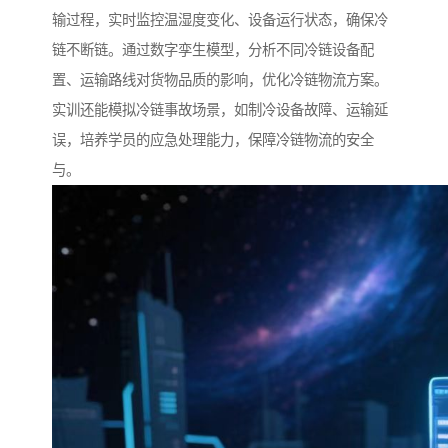
输过程，实时监控温湿度变化、设备运行状态，确保冷
链不断链。通过数字孪生模型，分析不同冷链设备配
置、运输路线对货物品质的影响，优化冷链物流方案。
实训还能模拟冷链事故场景，如制冷设备故障、运输延
误，培养学员的应急处理能力，保障冷链物流的安全
与。