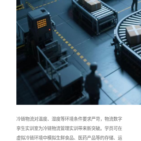
冷链物流对温度、湿度等环境条件要求严苛，物流数字
孪生实训室为冷链物流管理实训带来新突破。学员可在
虚拟冷链环境中模拟生鲜食品、医药产品等的存储、运