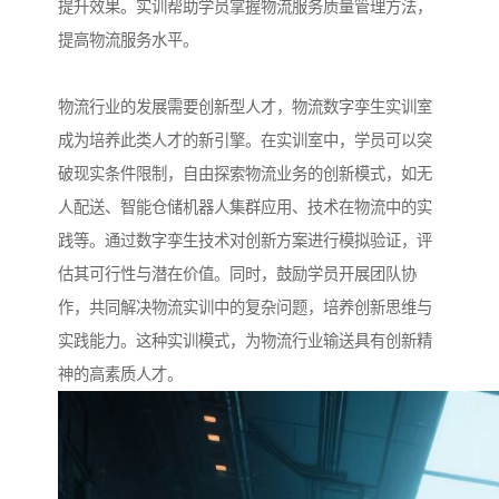
提升效果。实训帮助学员掌握物流服务质量管理方法，
提高物流服务水平。​
物流行业的发展需要创新型人才，物流数字孪生实训室
成为培养此类人才的新引擎。在实训室中，学员可以突
破现实条件限制，自由探索物流业务的创新模式，如无
人配送、智能仓储机器人集群应用、技术在物流中的实
践等。通过数字孪生技术对创新方案进行模拟验证，评
估其可行性与潜在价值。同时，鼓励学员开展团队协
作，共同解决物流实训中的复杂问题，培养创新思维与
实践能力。这种实训模式，为物流行业输送具有创新精
神的高素质人才。