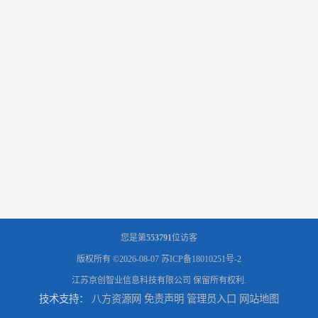
您是第
553791
位访客
版权所有 ©2026-08-07
苏ICP备18010251号-2
江苏京创智业信息科技有限公司
保留所有权利.
技术支持：
八方资源网
免责声明
管理员入口
网站地图