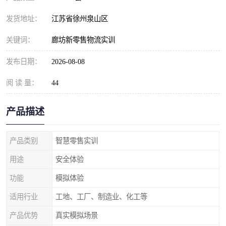
发货地址：
江苏省徐州泉山区
关键词：
廊坊新零售物流实训
发布日期：
2026-08-08
阅 读 量：
44
产品描述
产品类别
智慧零售实训
用途
安全体验
功能
模拟体验
适用行业
工地、工厂、制造业、化工等
产品优势
真实模拟场景