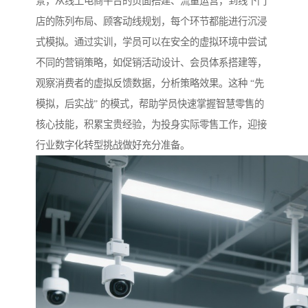
景，从线上电商平台的页面搭建、流量运营，到线下门
店的陈列布局、顾客动线规划，每个环节都能进行沉浸
式模拟。通过实训，学员可以在安全的虚拟环境中尝试
不同的营销策略，如促销活动设计、会员体系搭建等，
观察消费者的虚拟反馈数据，分析策略效果。这种 “先
模拟，后实战” 的模式，帮助学员快速掌握智慧零售的
核心技能，积累宝贵经验，为投身实际零售工作，迎接
行业数字化转型挑战做好充分准备。