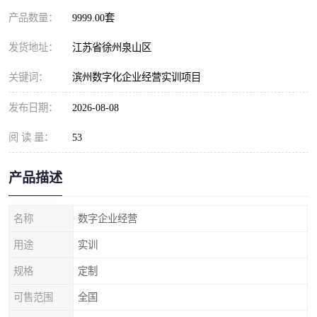
产品数量：
9999.00套
发货地址：
江苏省徐州泉山区
关键词：
滨州数字化企业经营实训项目
发布日期：
2026-08-08
阅 读 量：
53
产品描述
名称
数字企业经营
用途
实训
规格
定制
可售范围
全国