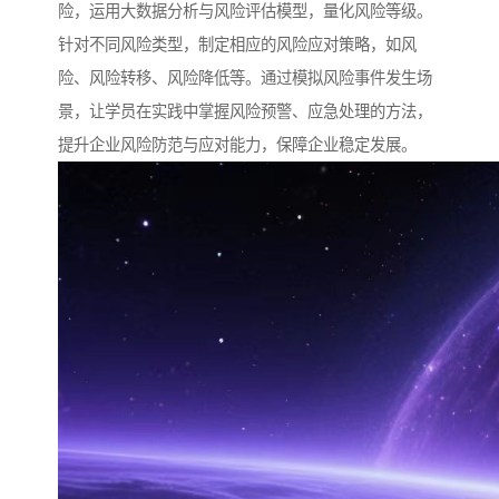
险，运用大数据分析与风险评估模型，量化风险等级。
针对不同风险类型，制定相应的风险应对策略，如风
险、风险转移、风险降低等。通过模拟风险事件发生场
景，让学员在实践中掌握风险预警、应急处理的方法，
提升企业风险防范与应对能力，保障企业稳定发展。​