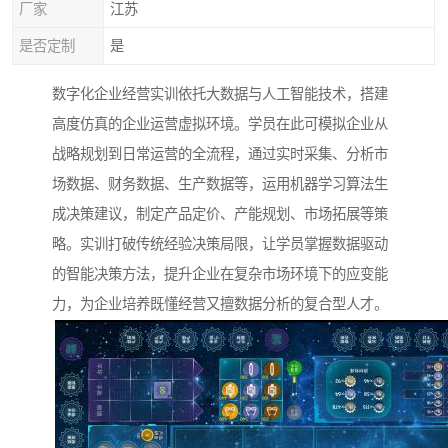
厂家
江苏
是否定制
是
数字化企业经营实训依托大数据与人工智能技术，搭建
高度仿真的企业运营虚拟环境。学员在此可模拟企业从
战略规划到日常运营的全流程，通过实时采集、分析市
场数据、财务数据、生产数据等，运用机器学习算法生
成决策建议，制定产品定价、产能规划、市场拓展等策
略。实训打破传统经验决策局限，让学员掌握数据驱动
的智能决策方法，提升企业在复杂市场环境下的应变能
力，为企业培养既懂经营又擅数据分析的复合型人才。​