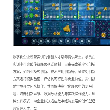
数字化企业经营实训为创新人才培养提供沃土。学员在
实训中可突破传统经营模式限制，自由探索数字化创新
方案，如商业模式创新、技术应用创新等。通过对创新
方案进行模拟验证，评估其可行性与商业价值。实训鼓
励学员开展团队协作，共同解决数字化经营中的复杂问
题，培养创新思维、数据分析能力与实践操作能力。这
种实训模式，为企业输送适应数字经济发展的创新型经
营管理人才。竞