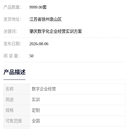
产品数量：
9999.00套
发货地址：
江苏省徐州泉山区
关键词：
肇庆数字化企业经营实训方案
发布日期：
2026-08-06
阅 读 量：
50
产品描述
名称
数字企业经营
用途
实训
规格
定制
可售范围
全国