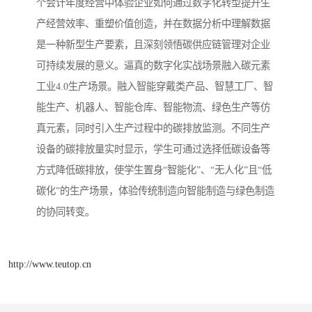
个会计年度经营中体验企业如何通过数字化转型提升生
产经营效率、重塑价值创造，并在数据分析中理解数据
是一种新型生产要素，且深刻领悟碳供应链管理对企业
可持续发展的意义。逼真的数字化实战场景融入碳元素
工业4.0生产场景。融入智能穿戴类产品、智慧工厂、智
能生产、机器人、智能仓库、智能物流、绿色生产等仿
真元素，同时引入生产过程中的碳排放监测。不同生产
设备的碳排放量实时显示，学生可通过选择低碳设备等
方式降低碳排放，使学生置身“智能化”、“无人化”且“低
碳化”的生产场景，体验传统制造向智能制造与绿色制造
的协同转变。
http://www.teutop.cn