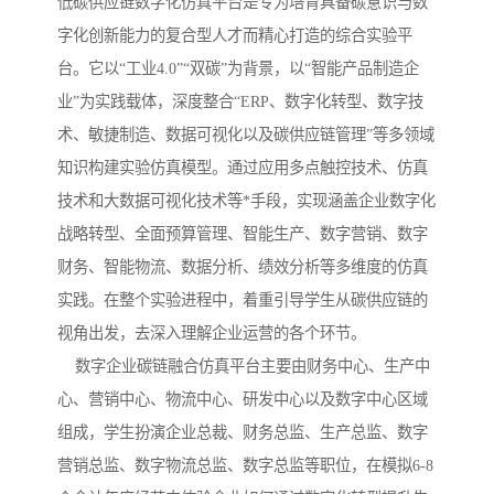
低碳供应链数字化仿真平台是专为培育具备碳意识与数
字化创新能力的复合型人才而精心打造的综合实验平
台。它以“工业4.0”“双碳”为背景，以“智能产品制造企
业”为实践载体，深度整合“ERP、数字化转型、数字技
术、敏捷制造、数据可视化以及碳供应链管理”等多领域
知识构建实验仿真模型。通过应用多点触控技术、仿真
技术和大数据可视化技术等*手段，实现涵盖企业数字化
战略转型、全面预算管理、智能生产、数字营销、数字
财务、智能物流、数据分析、绩效分析等多维度的仿真
实践。在整个实验进程中，着重引导学生从碳供应链的
视角出发，去深入理解企业运营的各个环节。
数字企业碳链融合仿真平台主要由财务中心、生产中
心、营销中心、物流中心、研发中心以及数字中心区域
组成，学生扮演企业总裁、财务总监、生产总监、数字
营销总监、数字物流总监、数字总监等职位，在模拟6-8