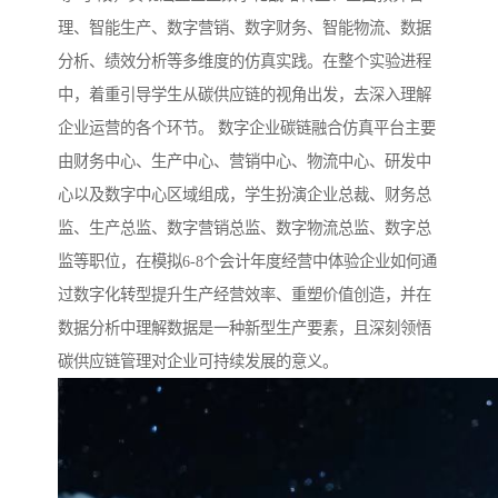
理、智能生产、数字营销、数字财务、智能物流、数据
分析、绩效分析等多维度的仿真实践。在整个实验进程
中，着重引导学生从碳供应链的视角出发，去深入理解
企业运营的各个环节。 数字企业碳链融合仿真平台主要
由财务中心、生产中心、营销中心、物流中心、研发中
心以及数字中心区域组成，学生扮演企业总裁、财务总
监、生产总监、数字营销总监、数字物流总监、数字总
监等职位，在模拟6-8个会计年度经营中体验企业如何通
过数字化转型提升生产经营效率、重塑价值创造，并在
数据分析中理解数据是一种新型生产要素，且深刻领悟
碳供应链管理对企业可持续发展的意义。