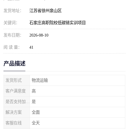
发货地址：
江苏省徐州泉山区
关键词：
石家庄高职院校低碳链实训项目
发布日期：
2026-08-10
阅 读 量：
41
产品描述
发货形式
物流运输
客户满意度
高
是否支持加工定制
是
解决方案
全面
客服在线
全天