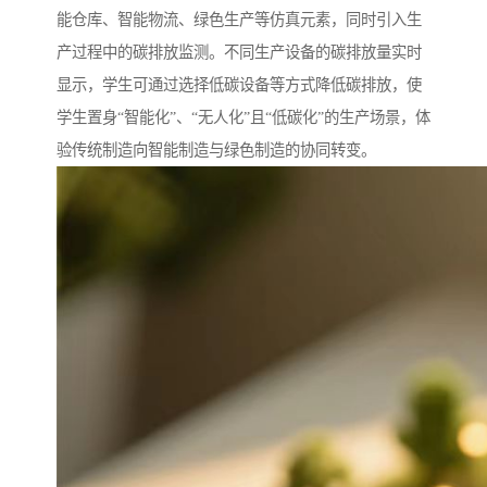
能仓库、智能物流、绿色生产等仿真元素，同时引入生
产过程中的碳排放监测。不同生产设备的碳排放量实时
显示，学生可通过选择低碳设备等方式降低碳排放，使
学生置身“智能化”、“无人化”且“低碳化”的生产场景，体
验传统制造向智能制造与绿色制造的协同转变。