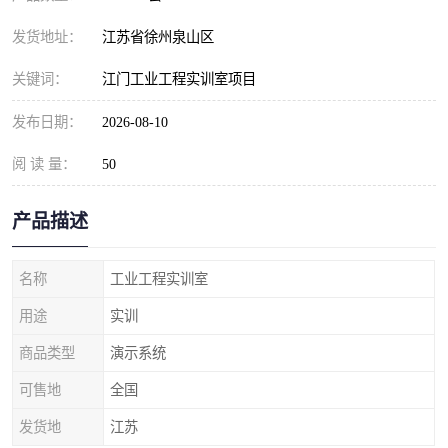
发货地址：
江苏省徐州泉山区
关键词：
江门工业工程实训室项目
发布日期：
2026-08-10
阅 读 量：
50
产品描述
名称
工业工程实训室
用途
实训
商品类型
演示系统
可售地
全国
发货地
江苏