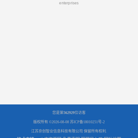
enterprises
您是第
562929
位访客
版权所有 ©2026-08-08
苏ICP备18010251号-2
江苏京创智业信息科技有限公司
保留所有权利.