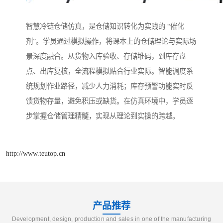
智慧冷链仓储仿真，是仓储知识转化为实践的 “催化
剂”。学员通过模拟操作，将课本上的仓储理论与实际场
景深度融合。从货物入库验收、存储堆码，到库存盘
点、出库复核，全流程模拟贴合行业实际。智能调度系
统规划作业路径，减少人力消耗；库存预警功能实时反
馈货物存量，避免积压或缺货。在仿真环境中，学员逐
步掌握仓储管理精髓，实现从理论到实操的跨越。
http://www.teutop.cn
产品推荐
Development, design, production and sales in one of the manufacturing