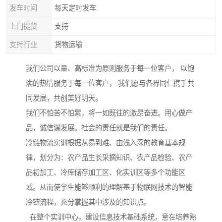
发车时间
每天定时发车
上门提货
支持
支持行业
货物运输
我们公司以量、高标准为原则服务于每一位客户， 以饱
满的热情服务于每一位客户， 我们愿与各界同仁携手共
同发展，共创美好明天。
我们不怕苦不怕累，将一如既往的激昂奋进。用心做产
品，诚信谋发展。社会的责任就是我们的责任。
冷链物流实训根据从易到难、由浅入深的教育基本规
律，划分为：农产品生长采摘知识、农产品检验、农产
品初加工、冷库储存加工区、化实训区等多个功能区
域。从而使学生能够顺利的理解基于物联网技术的智能
冷链流程，充分掌握其中涉及的知识点。
在整个实训中心，建设信息技术基础系统，意在培养熟