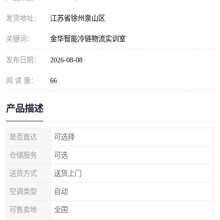
发货地址：
江苏省徐州泉山区
关键词：
金华智能冷链物流实训室
发布日期：
2026-08-08
阅 读 量：
66
产品描述
是否直达
可选择
仓储服务
可选
送货方式
送货上门
空调类型
自动
可售卖地
全国