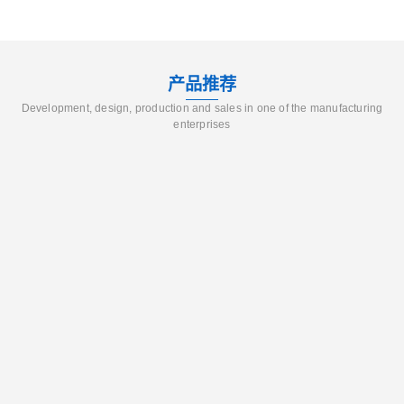
产品推荐
Development, design, production and sales in one of the manufacturing
enterprises