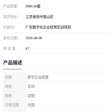
产品数量：
9999.00套
发货地址：
江苏省徐州泉山区
关键词：
广东数字化企业经营实训项目
发布日期：
2026-08-08
阅 读 量：
47
产品描述
名称
数字企业经营
用途
实训
规格
定制
可售范围
全国