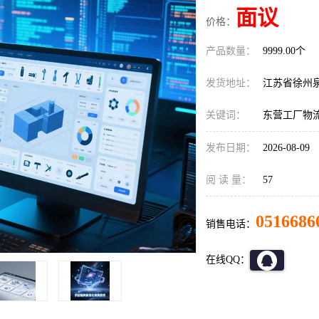
面议
价格：
产品数量：
9999.00个
发货地址：
江苏省徐州
关键词：
东营工厂物
发布日期：
2026-08-09
阅 读 量：
57
0516686
销售电话：
在线QQ：