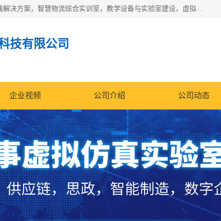
京创智业产品涵盖了多个领域，主要产品包括：工业4.0生产线解决方案，智慧物流综合实训室，教学设备与实验室建设，虚拟仿真实验室等。公司将秉持“创新、执着、诚信、共赢”的理念，以“将服务当作使命”为核心价值观，致力于为客户创造价值，与客户、合作伙伴和员工共同成长。
科技有限公司
企业视频
公司介绍
公司动态