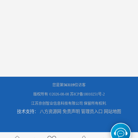
您是第
563119
位访客
版权所有 ©2026-08-08
苏ICP备18010251号-2
江苏京创智业信息科技有限公司
保留所有权利.
技术支持：
八方资源网
免责声明
管理员入口
网站地图