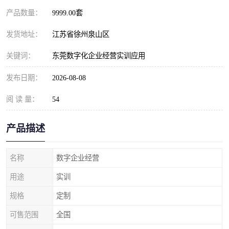
产品数量：
9999.00套
发货地址：
江苏省徐州泉山区
关键词：
东莞数字化企业经营实训应用
发布日期：
2026-08-08
阅 读 量：
54
产品描述
名称
数字企业经营
用途
实训
规格
定制
可售范围
全国