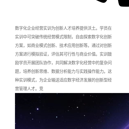
数字化企业经营实训为创新人才培养提供沃土。学员在
实训中可突破传统经营模式限制，自由探索数字化创新
方案，如商业模式创新、技术应用创新等。通过对创新
方案进行模拟验证，评估其可行性与商业价值。实训鼓
励学员开展团队协作，共同解决数字化经营中的复杂问
题，培养创新思维、数据分析能力与实践操作能力。这
种实训模式，为企业输送适应数字经济发展的创新型经
营管理人才。竞