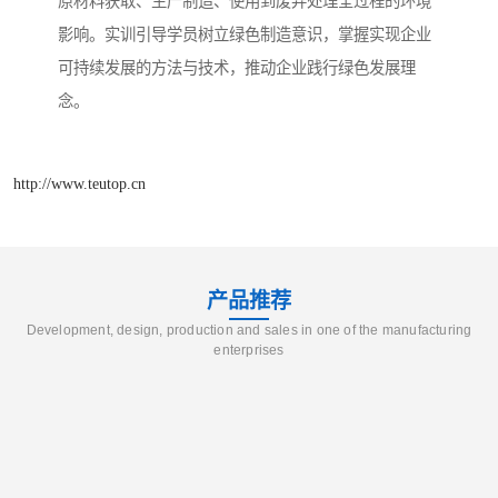
原材料获取、生产制造、使用到废弃处理全过程的环境
影响。实训引导学员树立绿色制造意识，掌握实现企业
可持续发展的方法与技术，推动企业践行绿色发展理
念。​
http://www.teutop.cn
产品推荐
Development, design, production and sales in one of the manufacturing
enterprises