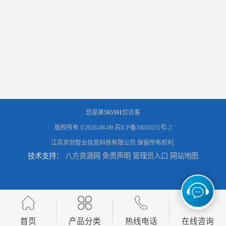
您是第
565591
位访客
版权所有 ©2026-08-09
苏ICP备18010251号-2
江苏京创智业信息科技有限公司
保留所有权利.
技术支持：
八方资源网
免责声明
管理员入口
网站地图
首页
产品分类
热线电话
在线咨询