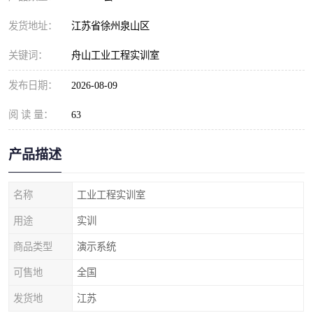
发货地址：
江苏省徐州泉山区
关键词：
舟山工业工程实训室
发布日期：
2026-08-09
阅 读 量：
63
产品描述
名称
工业工程实训室
用途
实训
商品类型
演示系统
可售地
全国
发货地
江苏