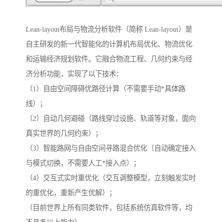
Lean-layout布局与物流分析软件（简称 Lean-layout）是
自主研发的新一代智能化的计算机布局优化、物流优化
和运输经济规划软件。它融合物流工程、几何约束与经
济分析功能，实现了以下技术：
（1）自由空间障碍优路径计算（不需要手动*具体路
线）；
（2）自动几何避碰（路线穿过设施、轨道等对象，面向
真实世界的几何约束）；
（3）智能路网与自由空间寻路混合优化（自动确定接入
与模式切换，不需要人工*接入点）；
（4）交互式实时重优化（交互调整模型，立刻触发实时
的重优化，重新产生优解）；
（目前世界上所有同类软件，包括系统仿真软件等，均