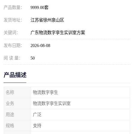
产品数量：
9999.00套
发货地址：
江苏省徐州泉山区
关键词：
广东物流数字孪生实训室方案
发布日期：
2026-08-08
阅 读 量：
50
产品描述
名称
物流数字孪生
业务
物流数字孪生实训室
用途
广泛
规格
支持