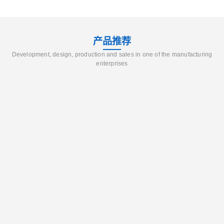
产品推荐
Development, design, production and sales in one of the manufacturing
enterprises