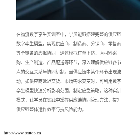
在物流数字孪生实训室中，学员能够搭建完整的供应链
数字孪生模型，实现供应商、制造商、分销商、零售商
等全链条的虚拟协同。通过模拟订单下达、原材料采
购、生产制造、产品配送等环节，深入理解供应链各节
点的交互关系与协同机制。当供应链中某个环节出现波
动，如供应商延迟交货、市场需求突变时，可利用数字
孪生模型快速分析影响范围，制定应急策略。这种实训
模式，让学员在实践中掌握供应链协同管理方法，提升
供应链整体运作效率与抗风险能力。
http://www.teutop.cn