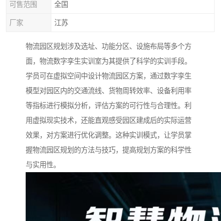
可售范围
全国
厂家
江苏
物流园区规划涉及选址、功能分区、设施布局等多个方
面，物流数字孪生实训室为其提供了科学的实训手段。
学员可在虚拟空间中设计物流园区方案，通过数字孪生
模型对园区内的交通流线、货物周转效率、设备利用率
等指标进行模拟分析，评估方案的可行性与合理性。利
用虚拟现实技术，还能直观感受园区建成后的实际运营
效果，对方案进行优化调整。这种实训模式，让学员掌
握物流园区规划的方法与技巧，提高规划方案的科学性
与实用性。