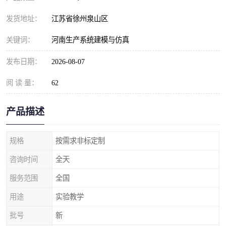
发货地址：
江苏省徐州泉山区
关键词：
河南生产系统建模与仿真
发布日期：
2026-08-07
阅 读 量：
62
产品描述
规格
按需求非标定制
咨询时间
全天
服务范围
全国
用途
实验教学
批号
新