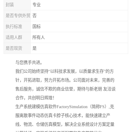
封装
专业
是否专供外贸
否
执行标准
国标
适用人群
所有人
是否现货
是
与您携手共进。
我们公司始终坚持“以科技求发展，以质量求生存”的方
针，开拓进取，努力开拓市场。公司面对未来，完善的
售后服务，诚信不欺的商业信誉，期待与新老朋 友洽谈
合作，共创明日辉煌！
生产系统建模仿真软件FactorySimulation（简称FS）,克
服离散事件动态仿真卡脖子核心技术，能快速建立产
线、物流、仓储仿真模型，解决企业系统设计方案定量