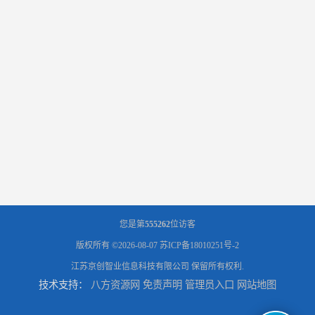
您是第
555262
位访客
版权所有 ©2026-08-07
苏ICP备18010251号-2
江苏京创智业信息科技有限公司
保留所有权利.
技术支持：
八方资源网
免责声明
管理员入口
网站地图