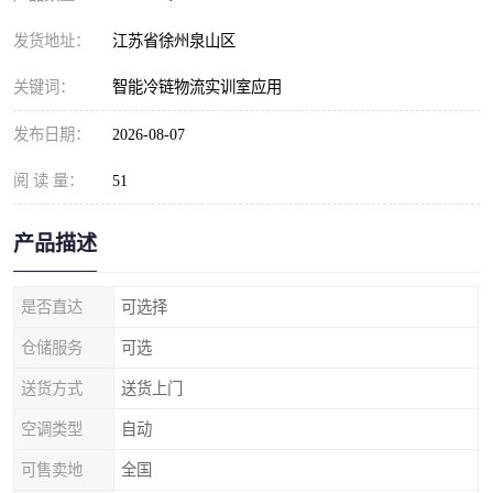
发货地址：
江苏省徐州泉山区
关键词：
智能冷链物流实训室应用
发布日期：
2026-08-07
阅 读 量：
51
产品描述
是否直达
可选择
仓储服务
可选
送货方式
送货上门
空调类型
自动
可售卖地
全国