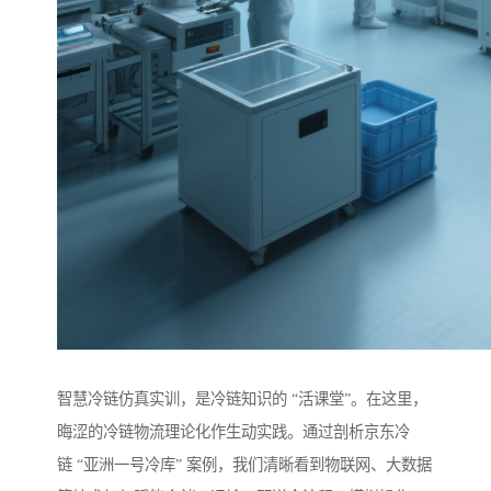
智慧冷链仿真实训，是冷链知识的 “活课堂”。在这里，
晦涩的冷链物流理论化作生动实践。通过剖析京东冷
链 “亚洲一号冷库” 案例，我们清晰看到物联网、大数据