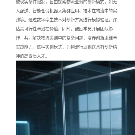
破现实条件限制，自由探索物流业务的创新模式，如无
人配送、智能仓储机器人集群应用、技术在物流中的实
践等。通过数字孪生技术对创新方案进行模拟验证，评
估其可行性与潜在价值。同时，鼓励学员开展团队协
作，共同解决物流实训中的复杂问题，培养创新思维与
实践能力。这种实训模式，为物流行业输送具有创新精
神的高素质人才。