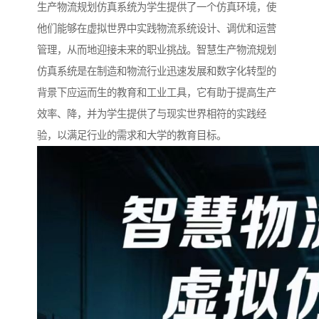
生产物流规划仿真系统为学生提供了一个仿真环境，使
他们能够在虚拟世界中实践物流系统设计、调优和运营
管理，从而地迎接未来的职业挑战。智慧生产物流规划
仿真系统是在制造和物流行业迅速发展和数字化转型的
背景下应运而生的教育和工业工具，它有助于提高生产
效率、降，并为学生提供了与现实世界相符的实践经
验，以满足行业的需求和大学的教育目标。