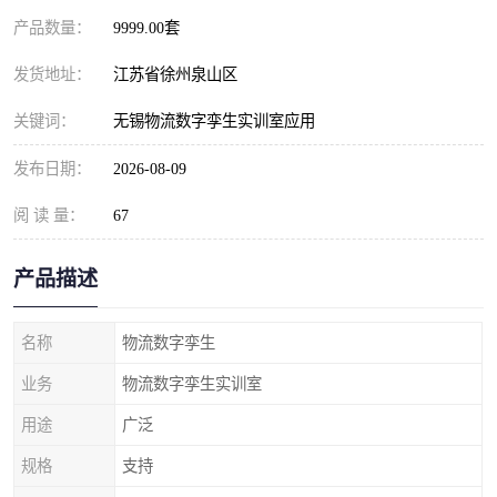
产品数量：
9999.00套
发货地址：
江苏省徐州泉山区
关键词：
无锡物流数字孪生实训室应用
发布日期：
2026-08-09
阅 读 量：
67
产品描述
名称
物流数字孪生
业务
物流数字孪生实训室
用途
广泛
规格
支持