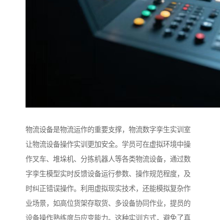
物流设备是物流运作的重要支撑，物流数字孪生实训室
让物流设备操作实训更加安全。学员可在虚拟环境中操
作叉车、堆垛机、分拣机器人等各类物流设备，通过数
字孪生模型实时反馈设备运行参数、操作规范程度，及
时纠正错误操作。利用虚拟现实技术，还能模拟复杂作
业场景，如高位货架存取货、多设备协同作业，提员的
设备操作熟练度与应变能力。这种实训方式，避免了真