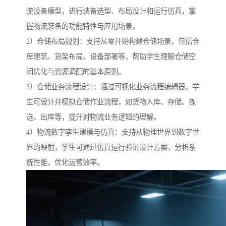
流设备模型，进行装备选型、布局设计和运行仿真，掌
握物流装备的功能特性与应用场景。
2）仓储布局规划：支持从零开始构建仓储场景，包括仓
库建筑、货架布局、设备部署等，帮助学生理解仓储空
间优化与资源调配的基本原则。
3）仓储业务流程设计：通过可视化业务流程编辑器，学
生可设计并模拟仓储作业流程，如货物入库、存储、拣
选、出库等，提升对物流业务逻辑的理解。
4）物流数字孪生建模与仿真：支持从物理世界到数字世
界的映射，学生可通过仿真运行验证设计方案，分析系
统性能，优化运营效率。