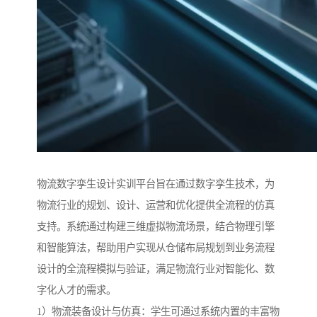
物流数字孪生设计实训平台旨在通过数字孪生技术，为
物流行业的规划、设计、运营和优化提供全流程的仿真
支持。系统通过构建三维虚拟物流场景，结合物理引擎
和智能算法，帮助用户实现从仓储布局规划到业务流程
设计的全流程模拟与验证，满足物流行业对智能化、数
字化人才的需求。
1）物流装备设计与仿真：学生可通过系统内置的丰富物