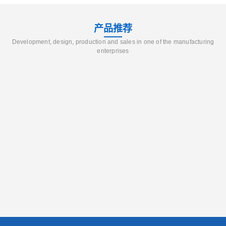
产品推荐
Development, design, production and sales in one of the manufacturing
enterprises