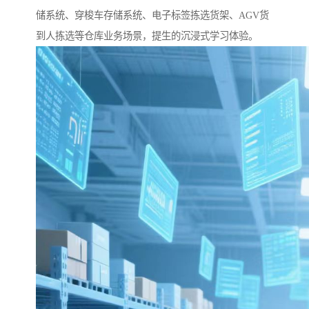
储系统、穿梭车存储系统、电子标签拣选货架、AGV货
到人拣选等仓库业务场景，提生的沉浸式学习体验。