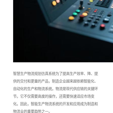
智慧生产物流规划仿真系统为了提高生产效率、降、提
供的交付和更量的产品，制造企业越来越依赖智能化、
自动化的生产和物流系统。物流是现代供应链的关键环
节，它不仅需要高度的操作，还需要快速适应市场变
化。因此，智能生产物流系统的开发和应用成为制造和
物流业的重要趋势之一。