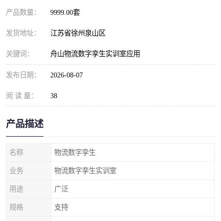
产品数量：
9999.00套
发货地址：
江苏省徐州泉山区
关键词：
舟山物流数字孪生实训室应用
发布日期：
2026-08-07
阅 读 量：
38
产品描述
名称
物流数字孪生
业务
物流数字孪生实训室
用途
广泛
规格
支持