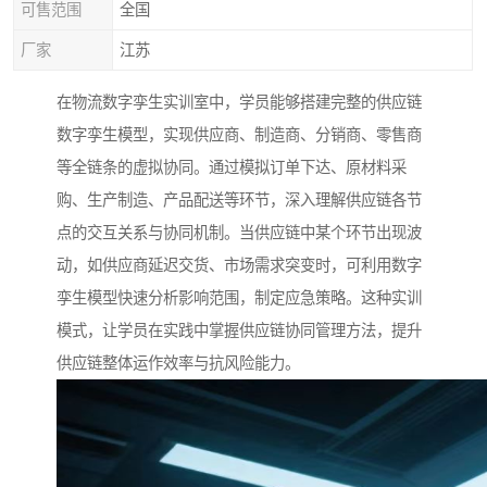
可售范围
全国
厂家
江苏
在物流数字孪生实训室中，学员能够搭建完整的供应链
数字孪生模型，实现供应商、制造商、分销商、零售商
等全链条的虚拟协同。通过模拟订单下达、原材料采
购、生产制造、产品配送等环节，深入理解供应链各节
点的交互关系与协同机制。当供应链中某个环节出现波
动，如供应商延迟交货、市场需求突变时，可利用数字
孪生模型快速分析影响范围，制定应急策略。这种实训
模式，让学员在实践中掌握供应链协同管理方法，提升
供应链整体运作效率与抗风险能力。