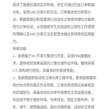
提供了高度仿真的实训环境，学生可通过历史订单数据
分析，采用ABC分类分析方法、订单相关性分析等方
法，根据数据分析结果进行自动化立体库的储位方案规
划与订单验证，从而锻炼学生对自动化立体仓工作原理
的理解以及ABC分类方法在智慧仓储业务场景的应用能
力。
系统功能
1、系统基于3D 开发引擎进行开发，采用PBR建模技
术，提供视觉效果逼真的三维仓储作业环境，整体采用
C/S 架构进行研发，具备良好的系统性能；
2、系统需提供自动化立体仓库三维环境，要求能够展现
现代化仓库的真实作业场景，三维仓库场景应具备明显
的区域划分，具备自动化仓库中场景的主流设施设备，
包括但不限于城市环境、仓库月台、固定式登车桥、叉
车、地牛、辊筒输送线、高位存储货架、自动化立体存