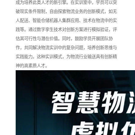
成为培养此类人才的新引擎。在实训室中，学员可以突
破现实条件限制，自由探索物流业务的创新模式，如无
人配送、智能仓储机器人集群应用、技术在物流中的实
践等。通过数字孪生技术对创新方案进行模拟验证，评
估其可行性与潜在价值。同时，鼓励学员开展团队协
作，共同解决物流实训中的复杂问题，培养创新思维与
实践能力。这种实训模式，为物流行业输送具有创新精
神的高素质人才。