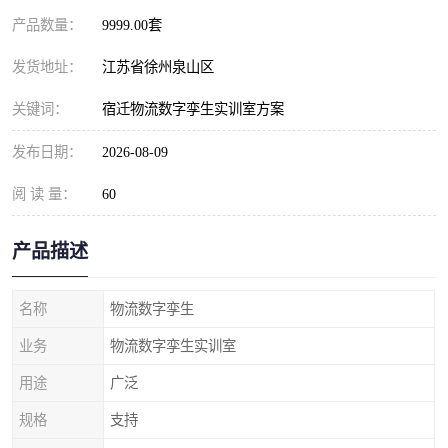
产品数量：
9999.00套
发货地址：
江苏省徐州泉山区
关键词：
宿迁物流数字孪生实训室方案
发布日期：
2026-08-09
阅 读 量：
60
产品描述
名称
物流数字孪生
业务
物流数字孪生实训室
用途
广泛
规格
支持