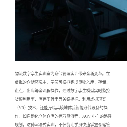
物流数字孪生实训室为仓储管理实训带来全新变革。在
虚拟的仓储环境中，学员可模拟完成货物入库、存储、
盘点、出库等全流程操作，通过数字孪生模型实时监控
货架利用率、库存周转率等关键指标。利用虚拟现实
（VR）技术，还能身临其境地体验智能仓储设备的操
作，如自动化立体仓库的存取货流程、AGV 小车的路径
规划。这种沉浸式实训，不仅能让学员快速掌握仓储管