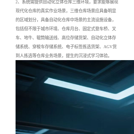
2、系统需提供自动化立体仓库三维环境，要求能够展现
现代化仓库的真实作业场景，三维仓库场景应具备明显
的区域划分，具备自动化仓库中场景的主流设施设备，
包括但不限于城市环境、仓库月台、固定式登车桥、叉
车、地牛、辊筒输送线、高位存储货架、自动化立体存
储系统、穿梭车存储系统、电子标签拣选货架、AGV货
到人拣选等仓库业务场景，提生的沉浸式学习体验。