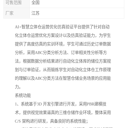
可售范围
全国
厂家
江苏
AI+智慧立体仓运营优化仿真验证平台提供了针对自动
化立体仓运营优化方案设计以及仿真验证能力，为学生
提供了高度仿真的实训环境，学生可通过历史订单数据
分析，采用ABC分类分析方法、订单相关性分析等方
法，根据数据分析结果进行自动化立体库的储位方案规
划与订单验证，从而锻炼学生对自动化立体仓工作原理
的理解以及ABC分类方法在智慧仓储业务场景的应用能
力。
系统功能
1、系统基于3D 开发引擎进行开发，采用PBR建模技
术，提供视觉效果逼真的三维仓储作业环境，整体采用
C/S 架构进行研发，具备良好的系统性能；