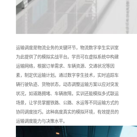
运输调度是物流业务的关键环节，物流数字孪生实训室
为此提供了的模拟实战平台。学员可在虚拟系统中构建
运输网络，根据订单需求、车辆资源、交通状况等因
素，制定优运输计划。通过数字孪生技术，实时追踪车
辆行驶轨迹、货物状态，动态调整运输方案以应对突发
状况，如道路拥堵、车辆故障。实训还能模拟多式联运
场景，让学员掌握铁路、公路、水运等不同运输方式的
协同调度技巧。这种高度真实的模拟环境，有效提员的
运输调度能力与决策水平。