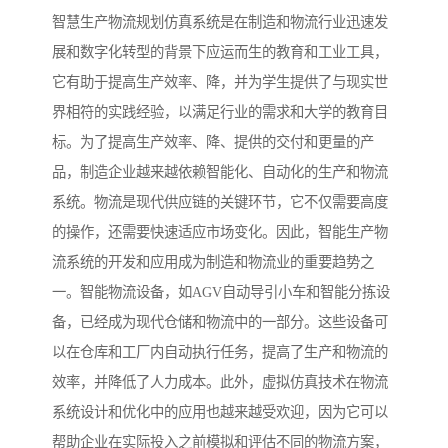
智慧生产物流规划仿真系统是在制造和物流行业迅速发
展和数字化转型的背景下应运而生的教育和工业工具，
它有助于提高生产效率、降，并为学生提供了与现实世
界相符的实践经验，以满足行业的需求和大学的教育目
标。为了提高生产效率、降、提供的交付和更量的产
品，制造企业越来越依赖智能化、自动化的生产和物流
系统。物流是现代供应链的关键环节，它不仅需要高度
的操作，还需要快速适应市场变化。因此，智能生产物
流系统的开发和应用成为制造和物流业的重要趋势之
一。智能物流设备，如AGV自动导引小车和智能分拣设
备，已经成为现代仓储和物流中的一部分。这些设备可
以在仓库和工厂内自动执行任务，提高了生产和物流的
效率，并降低了人力成本。此外，虚拟仿真技术在物流
系统设计和优化中的应用也越来越受欢迎，因为它可以
帮助企业在实际投入之前模拟和评估不同的物流方案，