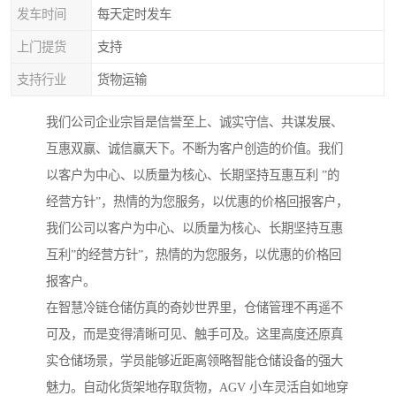
发车时间
每天定时发车
上门提货
支持
支持行业
货物运输
我们公司企业宗旨是信誉至上、诚实守信、共谋发展、
互惠双赢、诚信赢天下。不断为客户创造的价值。我们
以客户为中心、以质量为核心、长期坚持互惠互利 ”的
经营方针”，热情的为您服务，以优惠的价格回报客户，
我们公司以客户为中心、以质量为核心、长期坚持互惠
互利”的经营方针”，热情的为您服务，以优惠的价格回
报客户。
在智慧冷链仓储仿真的奇妙世界里，仓储管理不再遥不
可及，而是变得清晰可见、触手可及。这里高度还原真
实仓储场景，学员能够近距离领略智能仓储设备的强大
魅力。自动化货架地存取货物，AGV 小车灵活自如地穿