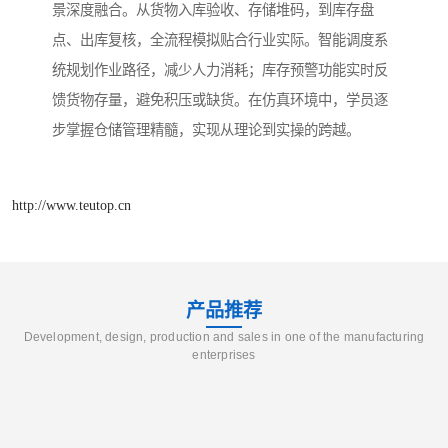
景深度融合。从货物入库验收、存储堆码，到库存盘
点、出库复核，全流程模拟贴合行业实际。智能调度系
统规划作业路径，减少人力消耗；库存预警功能实时反
馈货物存量，避免积压或缺货。在仿真环境中，学员逐
步掌握仓储管理精髓，实现从理论到实操的跨越。
http://www.teutop.cn
产品推荐
Development, design, production and sales in one of the manufacturing
enterprises