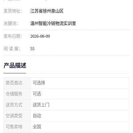
发货地址：
江苏省徐州泉山区
关键词：
温州智能冷链物流实训室
发布日期：
2026-08-09
阅 读 量：
55
产品描述
是否直达
可选择
仓储服务
可选
送货方式
送货上门
空调类型
自动
可售卖地
全国