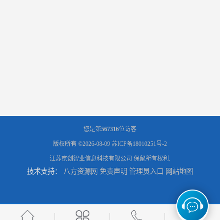
您是第
567316
位访客
版权所有 ©2026-08-09
苏ICP备18010251号-2
江苏京创智业信息科技有限公司
保留所有权利.
技术支持：
八方资源网
免责声明
管理员入口
网站地图