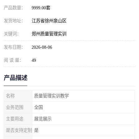
产品数量：
9999.00套
发货地址：
江苏省徐州泉山区
关键词：
郑州质量管理实训
发布日期：
2026-08-06
阅 读 量：
49
产品描述
名称
质量管理实训教学
业务范围
全国
主要用途
展览展示
是否支持定制
是