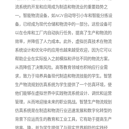
流系统的开发和应用成为制造和物流业的重要趋势之
一。智能物流设备，如AGV自动导引小车和智能分拣设
备，已经成为现代仓储和物流中的一部分。这些设备可
以在仓库和工厂内自动执行任务，提高了生产和物流的
效率，并降低了人力成本。此外，虚拟仿真技术在物流
系统设计和优化中的应用也越来越受欢迎，因为它可以
帮助企业在实际投入之前模拟和评估不同的物流方案，
从而降低了决策风险。高等教育领域也积响应行业需
求，致力于培养具备现代制造和物流技能的学生。智慧
生产物流规划仿真系统为学生提供了一个仿真环境，使
他们能够在虚拟世界中实践物流系统设计、调优和运营
管理，从而地迎接未来的职业挑战。智慧生产物流规划
仿真系统是在制造和物流行业迅速发展和数字化转型的
背景下应运而生的教育和工业工具，它有助于提高生产
效率、降，并为学生提供了与现实世界相符的实践经