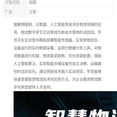
可售范围
全国
厂家
江苏
随着物联网、大数据、人工智能等技术在物流领域的应
用，物流数字孪生实训室成为新技术落地的试验田。学
员可在实训室中模拟部署智能传感器，实现货物状态、
设备运行的实时数据采集；运用大数据分析工具，对物
流数据进行挖掘，预测需求趋势、优化资源配置；借助
人工智能算法，实现智能仓储设备的自主决策、运输路
径的动态优化。通过将新技术融入实训项目，学员能够
快速掌握智慧物流技术的应用方法，为企业推进物流数
字化转型提供人才支持。