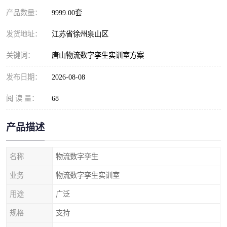
产品数量：
9999.00套
发货地址：
江苏省徐州泉山区
关键词：
唐山物流数字孪生实训室方案
发布日期：
2026-08-08
阅 读 量：
68
产品描述
名称
物流数字孪生
业务
物流数字孪生实训室
用途
广泛
规格
支持