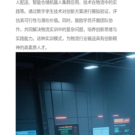
人配送、智能仓储机器人集群应用、技术在物流中的实
践等。通过数字孪生技术对创新方案进行模拟验证，评
估其可行性与潜在价值。同时，鼓励学员开展团队协
作，共同解决物流实训中的复杂问题，培养创新思维与
实践能力。这种实训模式，为物流行业输送具有创新精
神的高素质人才。