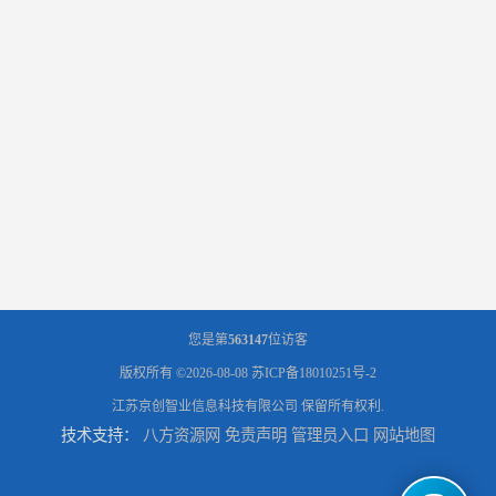
您是第
563147
位访客
版权所有 ©2026-08-08
苏ICP备18010251号-2
江苏京创智业信息科技有限公司
保留所有权利.
技术支持：
八方资源网
免责声明
管理员入口
网站地图