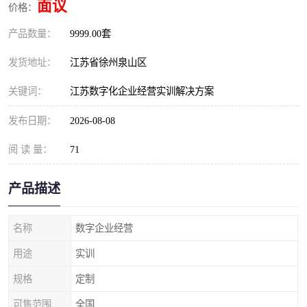
面议
价格：
产品数量：
9999.00套
发货地址：
江苏省徐州泉山区
关键词：
江苏数字化企业经营实训解决方案
发布日期：
2026-08-08
阅 读 量：
71
产品描述
名称
数字企业经营
用途
实训
规格
定制
可售范围
全国