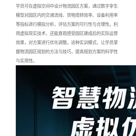
学员可在虚拟空间中设计物流园区方案，通过数字孪生
模型对园区内的交通流线、货物周转效率、设备利用率
等指标进行模拟分析，评估方案的可行性与合理性。利
用虚拟现实技术，还能直观感受园区建成后的实际运营
效果，对方案进行优化调整。这种实训模式，让学员掌
握物流园区规划的方法与技巧，提高规划方案的科学性
与实用性。