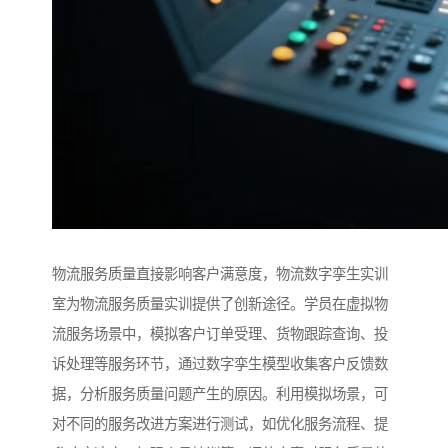
物流服务质量直接影响客户满意度，物流数字孪生实训
室为物流服务质量实训提供了创新途径。学员在虚拟物
流服务场景中，模拟客户订单受理、货物跟踪查询、投
诉处理等服务环节，通过数字孪生模型收集客户反馈数
据，分析服务质量问题产生的原因。利用模拟场景，可
对不同的服务改进方案进行测试，如优化服务流程、提