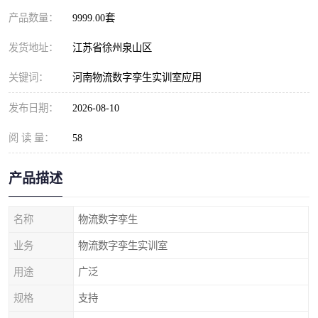
产品数量：
9999.00套
发货地址：
江苏省徐州泉山区
关键词：
河南物流数字孪生实训室应用
发布日期：
2026-08-10
阅 读 量：
58
产品描述
名称
物流数字孪生
业务
物流数字孪生实训室
用途
广泛
规格
支持