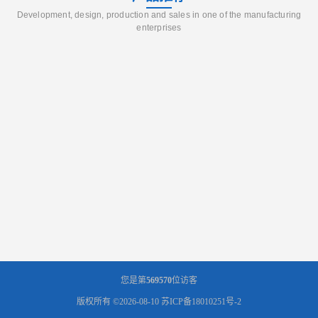
Development, design, production and sales in one of the manufacturing
enterprises
您是第
569570
位访客
版权所有 ©2026-08-10
苏ICP备18010251号-2