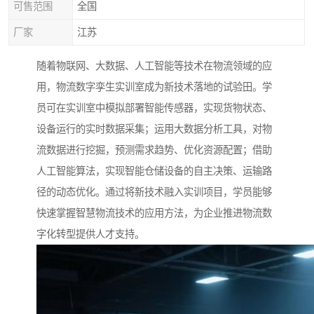
可售范围
全国
厂家
江苏
随着物联网、大数据、人工智能等技术在物流领域的应
用，物流数字孪生实训室成为新技术落地的试验田。学
员可在实训室中模拟部署智能传感器，实现货物状态、
设备运行的实时数据采集；运用大数据分析工具，对物
流数据进行挖掘，预测需求趋势、优化资源配置；借助
人工智能算法，实现智能仓储设备的自主决策、运输路
径的动态优化。通过将新技术融入实训项目，学员能够
快速掌握智慧物流技术的应用方法，为企业推进物流数
字化转型提供人才支持。